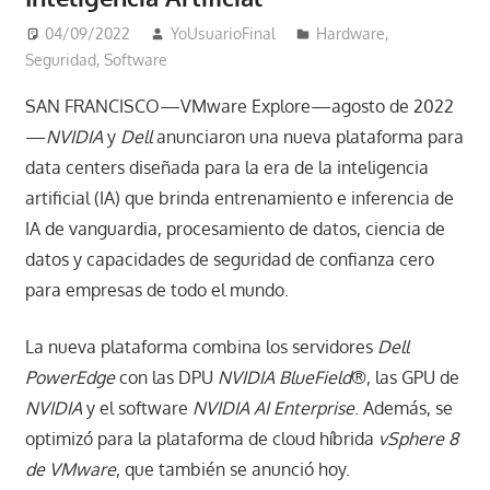
04/09/2022
YoUsuarioFinal
Hardware
,
Seguridad
,
Software
SAN FRANCISCO—VMware Explore—agosto de 2022
—
NVIDIA
y
Dell
anunciaron una nueva plataforma para
data centers diseñada para la era de la inteligencia
artificial (IA) que brinda entrenamiento e inferencia de
IA de vanguardia, procesamiento de datos, ciencia de
datos y capacidades de seguridad de confianza cero
para empresas de todo el mundo.
La nueva plataforma combina los servidores
Dell
PowerEdge
con las DPU
NVIDIA BlueField
®, las GPU de
NVIDIA
y el software
NVIDIA AI Enterprise
. Además, se
optimizó para la plataforma de cloud híbrida
vSphere 8
de VMware
, que también se anunció hoy.