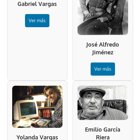
Gabriel Vargas
Ver más
José Alfredo
Jiménez
Ver más
Emilio García
Riera
Yolanda Vargas