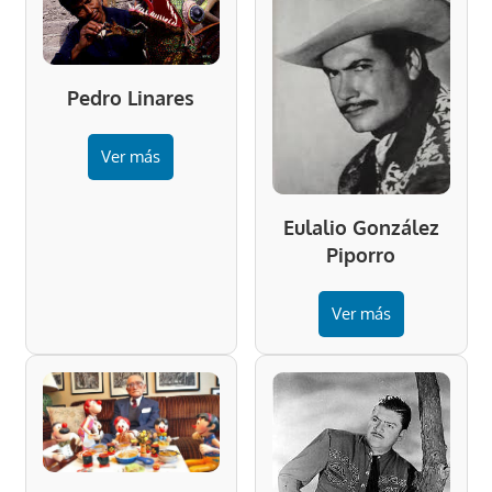
Pedro Linares
Ver más
Eulalio González
Piporro
Ver más