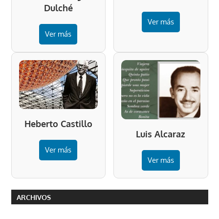
Dulché
Ver más
Ver más
Heberto Castillo
Luis Alcaraz
Ver más
Ver más
ARCHIVOS