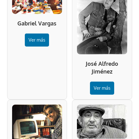
Gabriel Vargas
Ver más
José Alfredo
Jiménez
Ver más