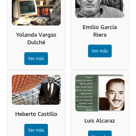
Emilio García
Riera
Yolanda Vargas
Dulché
Ver más
Ver más
Heberto Castillo
Luis Alcaraz
Ver más