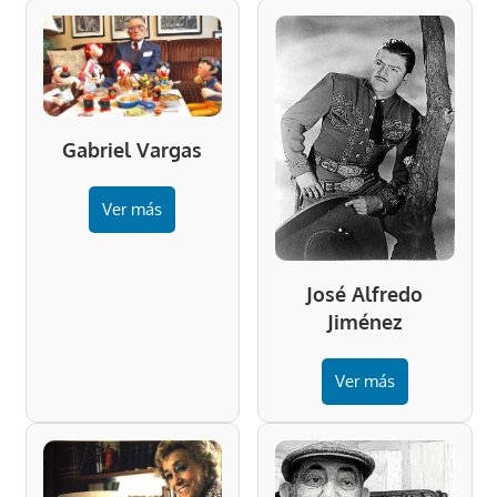
Gabriel Vargas
Ver más
José Alfredo
Jiménez
Ver más