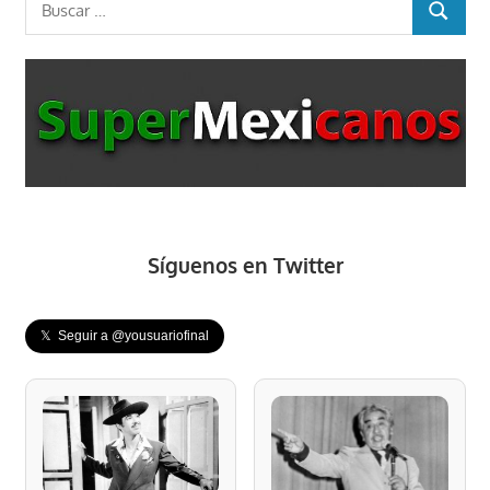
BUSCAR
Síguenos en Twitter
𝕏 Seguir a @yousuariofinal