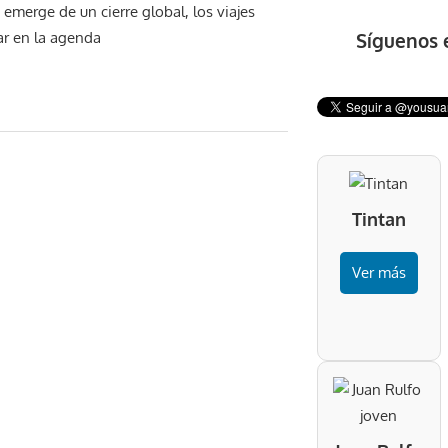
emerge de un cierre global, los viajes
Síguenos 
ar en la agenda
Tintan
Ver más