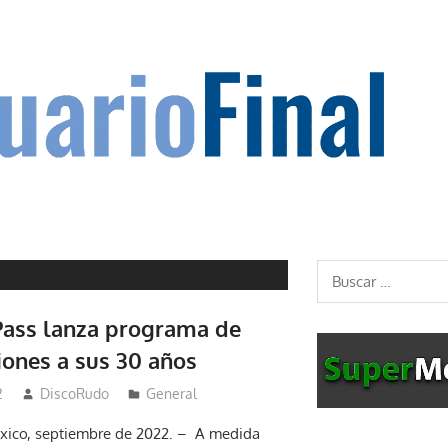
Buscar:
 Pass lanza programa de
iones a sus 30 años
2
DiscoRudo
General
xico, septiembre de 2022. – A medida