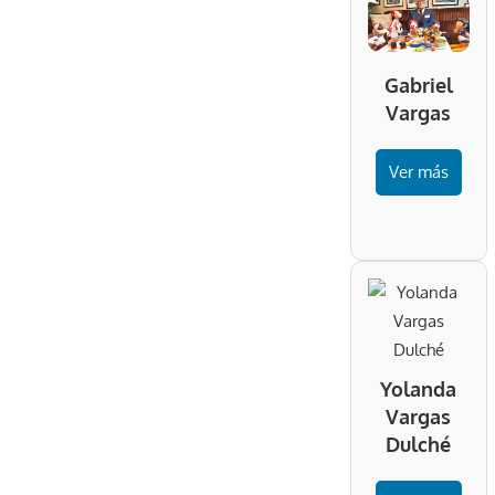
Gabriel
Vargas
Ver más
Yolanda
Vargas
Dulché