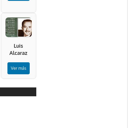
Luis
Alcaraz
Ver más