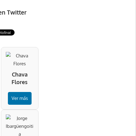
en Twitter
Chava
Flores
Ver más