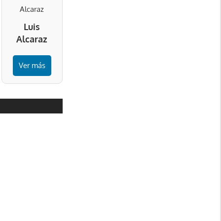
Luis
Alcaraz
Ver más