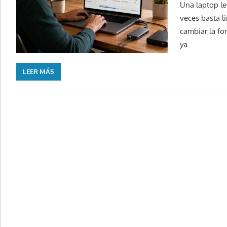
Una laptop le
veces basta l
cambiar la fo
ya
LEER MÁS