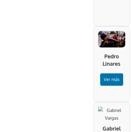
Pedro
Linares
Ver más
Gabriel