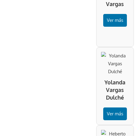
Vargas
Ver más
Yolanda
Vargas
Dulché
Ver más