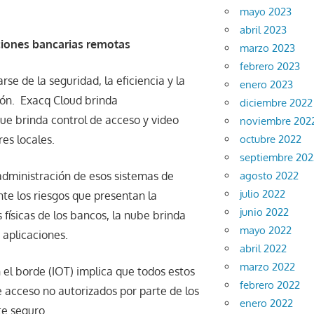
mayo 2023
abril 2023
aciones bancarias remotas
marzo 2023
febrero 2023
rse de la seguridad, la eficiencia y la
enero 2023
ión. Exacq Cloud brinda
diciembre 2022
e brinda control de acceso y video
noviembre 202
octubre 2022
res locales.
septiembre 202
agosto 2022
 administración de esos sistemas de
julio 2022
nte los riesgos que presentan la
junio 2022
s físicas de los bancos, la nube brinda
mayo 2022
 aplicaciones.
abril 2022
marzo 2022
n el borde (IOT) implica que todos estos
febrero 2022
 acceso no autorizados por parte de los
enero 2022
te seguro.