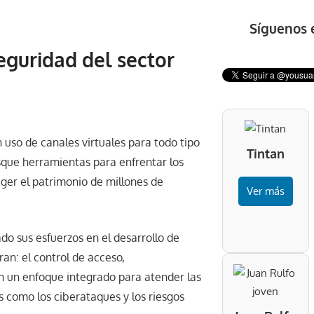
Síguenos 
eguridad del sector
n uso de canales virtuales para todo tipo
Tintan
sque herramientas para enfrentar los
eger el patrimonio de millones de
Ver más
do sus esfuerzos en el desarrollo de
ran: el control de acceso,
con un enfoque integrado para atender las
s como los ciberataques y los riesgos