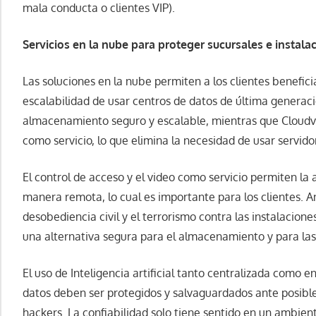
mala conducta o clientes VIP).
Servicios en la nube para proteger sucursales e instal
Las soluciones en la nube permiten a los clientes beneficia
escalabilidad de usar centros de datos de última generac
almacenamiento seguro y escalable, mientras que Cloudvu
como servicio, lo que elimina la necesidad de usar servido
El control de acceso y el video como servicio permiten la
manera remota, lo cual es importante para los clientes. A
desobediencia civil y el terrorismo contra las instalacione
una alternativa segura para el almacenamiento y para las
El uso de Inteligencia artificial tanto centralizada como e
datos deben ser protegidos y salvaguardados ante posible
hackers. La confiabilidad solo tiene sentido en un ambien