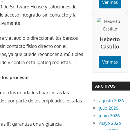
Ver más
00 de Software House y soluciones de
de acceso integrado, sin contacto y la
ctivamente.
a y al audio bidireccional, los bancos
Heberto
in contacto físico directo con el
Castillo
ilas, ya que puede reconocer a múltiples
Ver más
de y contra el tailgating robustas.
e los procesos
ARCHIVOS
en a las entidades financieras las
agosto 2026
es por parte de los empleados, estafas
julio 2026
junio 2026
mayo 2026
s IP, garantiza una vigilancia