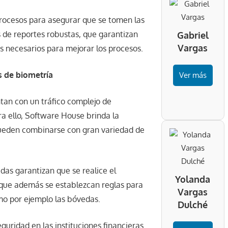
procesos para asegurar que se tomen las
 de reportes robustas, que garantizan
Gabriel
Vargas
tos necesarios para mejorar los procesos.
s de biometría
Ver más
ntan con un tráfico complejo de
ra ello, Software House brinda la
pueden combinarse con gran variedad de
adas garantizan que se realice el
Yolanda
 y que además se establezcan reglas para
Vargas
omo por ejemplo las bóvedas.
Dulché
guridad en las instituciones financieras