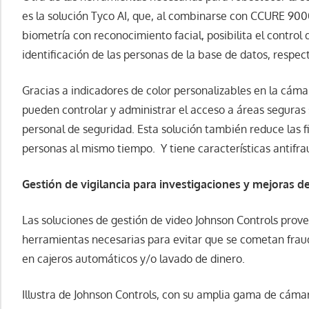
es la solución Tyco AI, que, al combinarse con CCURE 90
biometría con reconocimiento facial, posibilita el control 
identificación de las personas de la base de datos, respe
Gracias a indicadores de color personalizables en la cámar
pueden controlar y administrar el acceso a áreas seguras s
personal de seguridad. Esta solución también reduce las f
personas al mismo tiempo. Y tiene características antifrau
Gesti
ó
n de vigilancia para investigaciones y mejoras d
Las soluciones de gestión de video Johnson Controls prove
herramientas necesarias para evitar que se cometan fraud
en cajeros automáticos y/o lavado de dinero.
Illustra de Johnson Controls, con su amplia gama de cámara