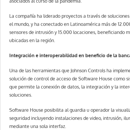
asociados al curso de la pandemia.
La compañía ha liderado proyectos a través de soluciones
el mundo, y ha conectado en Latinoamérica más de 12.00
sensores de intrusión y 15.000 locaciones, beneficiando m
ubicadas en la región.
Integraci
ó
n e interoperabilidad en beneficio de la banc
Una de las herramientas que Johnson Controls ha impleme
solución de control de acceso de Software House como si
que permite la conexión de datos, la integración y la inte
soluciones.
Software House posibilita al guardia u operador la visual
seguridad incluyendo instalaciones de video, intrusión, il
mediante una sola interfaz.