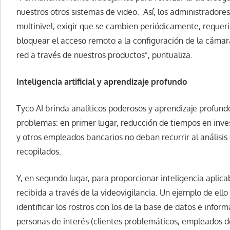
nuestros otros sistemas de video. Así, los administrador
multinivel, exigir que se cambien periódicamente, requeri
bloquear el acceso remoto a la configuración de la cáma
red a través de nuestros productos”, puntualiza.
Inteligencia artificial y aprendizaje profundo
Tyco AI brinda analíticos poderosos y aprendizaje profund
problemas: en primer lugar, reducción de tiempos en inves
y otros empleados bancarios no deban recurrir al análisis
recopilados.
Y, en segundo lugar, para proporcionar inteligencia aplicab
recibida a través de la videovigilancia. Un ejemplo de ello
identificar los rostros con los de la base de datos e infor
personas de interés (clientes problemáticos, empleados de