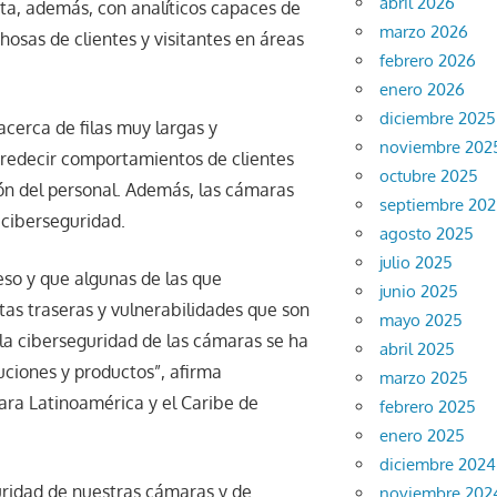
abril 2026
ta, además, con analíticos capaces de
marzo 2026
hosas de clientes y visitantes en áreas
febrero 2026
enero 2026
diciembre 2025
acerca de filas muy largas y
noviembre 202
predecir comportamientos de clientes
octubre 2025
ión del personal. Además, las cámaras
septiembre 20
e ciberseguridad.
agosto 2025
julio 2025
so y que algunas de las que
junio 2025
as traseras y vulnerabilidades que son
mayo 2025
, la ciberseguridad de las cámaras se ha
abril 2025
uciones y productos”, afirma
marzo 2025
ara Latinoamérica y el Caribe de
febrero 2025
enero 2025
diciembre 2024
ridad de nuestras cámaras y de
noviembre 202