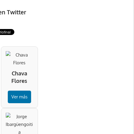
en Twitter
Chava
Flores
Ver más