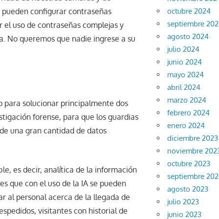
octubre 2024
es pueden configurar contraseñas
septiembre 20
r el uso de contraseñas complejas y
agosto 2024
ra. No queremos que nadie ingrese a su
julio 2024
junio 2024
mayo 2024
abril 2024
marzo 2024
o para solucionar principalmente dos
febrero 2024
tigación forense, para que los guardias
enero 2024
 de una gran cantidad de datos
diciembre 2023
noviembre 202
octubre 2023
le, es decir, analítica de la información
septiembre 202
 es que con el uso de la IA se pueden
agosto 2023
mar al personal acerca de la llegada de
julio 2023
spedidos, visitantes con historial de
junio 2023