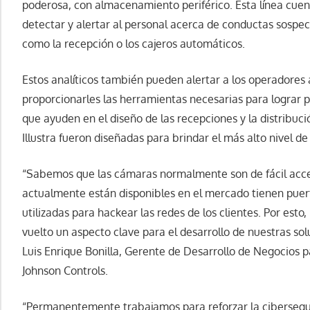
poderosa, con almacenamiento periférico. Esta línea cuen
detectar y alertar al personal acerca de conductas sospec
como la recepción o los cajeros automáticos.
Estos analíticos también pueden alertar a los operadores 
proporcionarles las herramientas necesarias para lograr 
que ayuden en el diseño de las recepciones y la distribuc
Illustra fueron diseñadas para brindar el más alto nivel d
“Sabemos que las cámaras normalmente son de fácil acce
actualmente están disponibles en el mercado tienen puert
utilizadas para hackear las redes de los clientes. Por esto
vuelto un aspecto clave para el desarrollo de nuestras sol
Luis Enrique Bonilla, Gerente de Desarrollo de Negocios p
Johnson Controls.
“Permanentemente trabajamos para reforzar la cibersegu