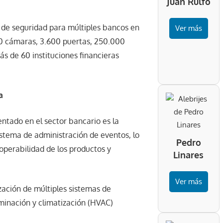
Juan Rulfo
 de seguridad para múltiples bancos en
Ver más
0 cámaras, 3.600 puertas, 250.000
ás de 60 instituciones financieras
a
ntado en el sector bancario es la
stema de administración de eventos, lo
Pedro
roperabilidad de los productos y
Linares
Ver más
ización de múltiples sistemas de
uminación y climatización (HVAC)