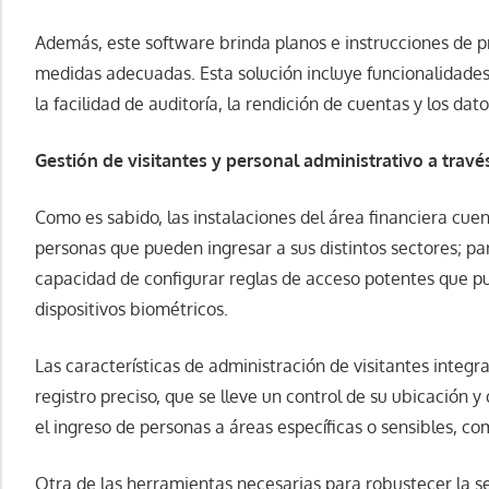
Además, este software brinda planos e instrucciones de 
medidas adecuadas. Esta solución incluye funcionalidades
la facilidad de auditoría, la rendición de cuentas y los da
Gestión de visitantes y personal administrativo a travé
Como es sabido, las instalaciones del área financiera cue
personas que pueden ingresar a sus distintos sectores; pa
capacidad de configurar reglas de acceso potentes que 
dispositivos biométricos.
Las características de administración de visitantes integr
registro preciso, que se lleve un control de su ubicación
el ingreso de personas a áreas específicas o sensibles, c
Otra de las herramientas necesarias para robustecer la se