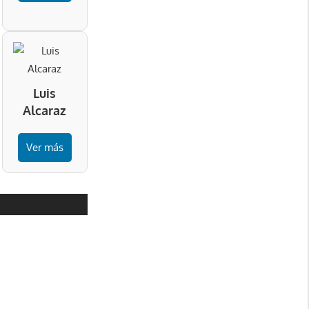
Luis
Alcaraz
Ver más