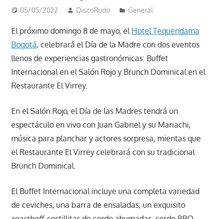
05/05/2022
DiscoRudo
General
El próximo domingo 8 de mayo, el
Hotel Tequendama
Bogotá
, celebrará el Día de la Madre con dos eventos
llenos de experiencias gastronómicas: Buffet
Internacional en el Salón Rojo y Brunch Dominical en el
Restaurante El Virrey.
En el Salón Rojo, el Día de las Madres tendrá un
espectáculo en vivo con Juan Gabriel y su Mariachi,
música para planchar y actores sorpresa, mientas que
el Restaurante El Virrey celebrará con su tradicional
Brunch Dominical.
El Buffet Internacional incluye una completa variedad
de ceviches, una barra de ensaladas, un exquisito
r
oastbeff
, costillitas de cerdo ahumadas, cerdo BBQ,