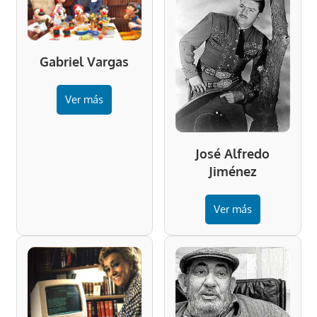
Gabriel Vargas
Ver más
José Alfredo
Jiménez
Ver más