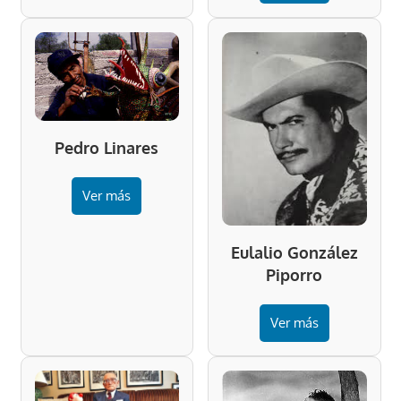
Pedro Linares
Ver más
Eulalio González
Piporro
Ver más