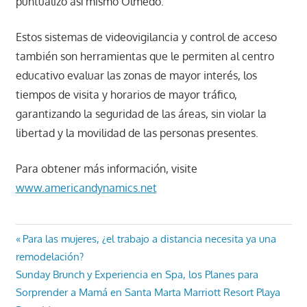
puntualizó así mismo Olmedo.
Estos sistemas de videovigilancia y control de acceso
también son herramientas que le permiten al centro
educativo evaluar las zonas de mayor interés, los
tiempos de visita y horarios de mayor tráfico,
garantizando la seguridad de las áreas, sin violar la
libertad y la movilidad de las personas presentes.
Para obtener más información, visite
www.americandynamics.net
Navegación
Entrada
Para las mujeres, ¿el trabajo a distancia necesita ya una
anterior:
remodelación?
de
Entrada
Sunday Brunch y Experiencia en Spa, los Planes para
entradas
siguiente:
Sorprender a Mamá en Santa Marta Marriott Resort Playa