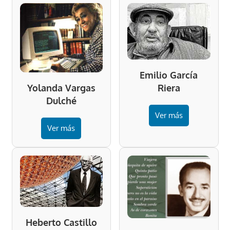
Emilio García
Riera
Yolanda Vargas
Dulché
Ver más
Ver más
Heberto Castillo