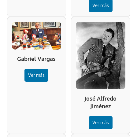
Ver más
Gabriel Vargas
Ver más
José Alfredo
Jiménez
Ver más