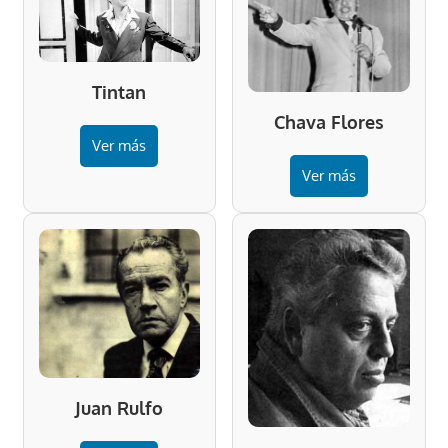
Tintan
Chava Flores
Ver más
Ver más
Juan Rulfo