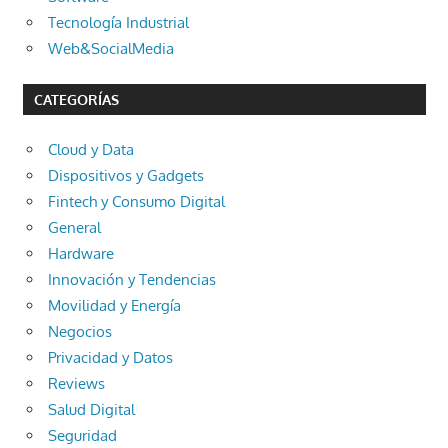
Tecnología Industrial
Web&SocialMedia
CATEGORÍAS
Cloud y Data
Dispositivos y Gadgets
Fintech y Consumo Digital
General
Hardware
Innovación y Tendencias
Movilidad y Energía
Negocios
Privacidad y Datos
Reviews
Salud Digital
Seguridad