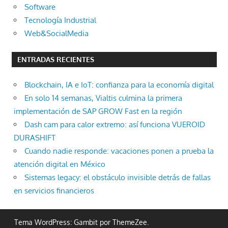
Software
Tecnología Industrial
Web&SocialMedia
ENTRADAS RECIENTES
Blockchain, IA e IoT: confianza para la economía digital
En solo 14 semanas, Vialtis culmina la primera
implementación de SAP GROW Fast en la región
Dash cam para calor extremo: así funciona VUEROID
DURASHIFT
Cuando nadie responde: vacaciones ponen a prueba la
atención digital en México
Sistemas legacy: el obstáculo invisible detrás de fallas
en servicios financieros
Tema WordPress: Gambit por ThemeZee.