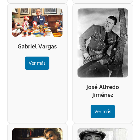
Gabriel Vargas
Ver más
José Alfredo
Jiménez
Ver más