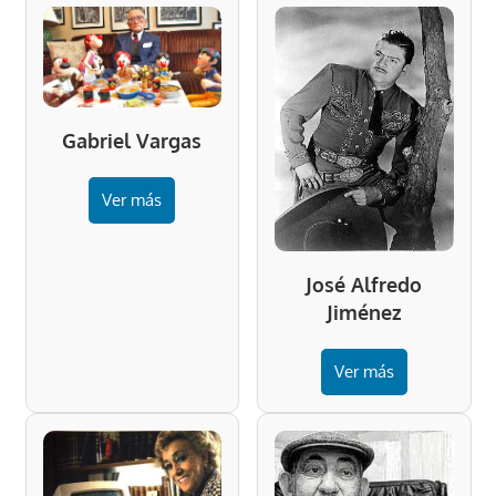
Gabriel Vargas
Ver más
José Alfredo
Jiménez
Ver más