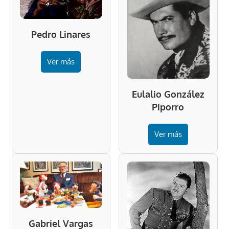
Pedro Linares
Ver más
Eulalio González
Piporro
Ver más
Gabriel Vargas