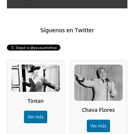
Síguenos en Twitter
Tintan
Chava Flores
Ver más
Ver más