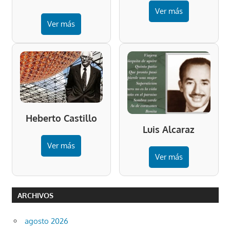
Ver más
Ver más
Heberto Castillo
Luis Alcaraz
Ver más
Ver más
ARCHIVOS
agosto 2026