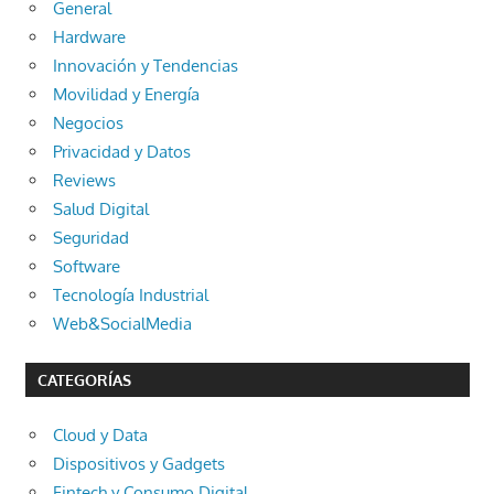
General
Hardware
Innovación y Tendencias
Movilidad y Energía
Negocios
Privacidad y Datos
Reviews
Salud Digital
Seguridad
Software
Tecnología Industrial
Web&SocialMedia
CATEGORÍAS
Cloud y Data
Dispositivos y Gadgets
Fintech y Consumo Digital