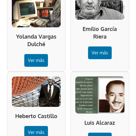
Emilio García
Riera
Yolanda Vargas
Dulché
Ver más
Ver más
Heberto Castillo
Luis Alcaraz
Ver más