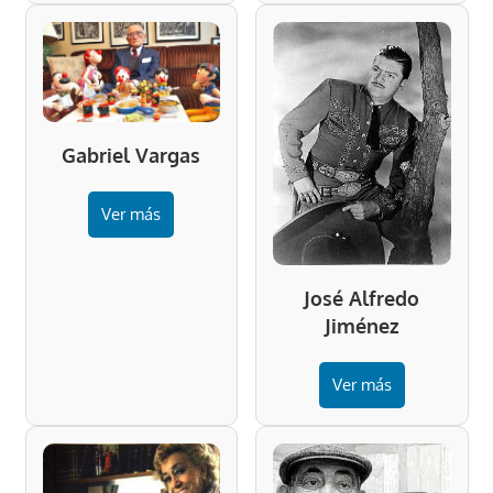
Gabriel Vargas
Ver más
José Alfredo
Jiménez
Ver más