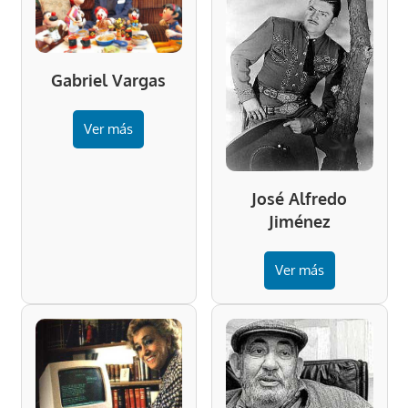
Gabriel Vargas
Ver más
José Alfredo
Jiménez
Ver más