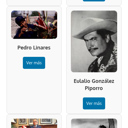
Pedro Linares
Ver más
Eulalio González
Piporro
Ver más