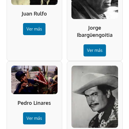
Juan Rulfo
Jorge
Ver más
Ibargüengoitia
Ver más
Pedro Linares
Ver más