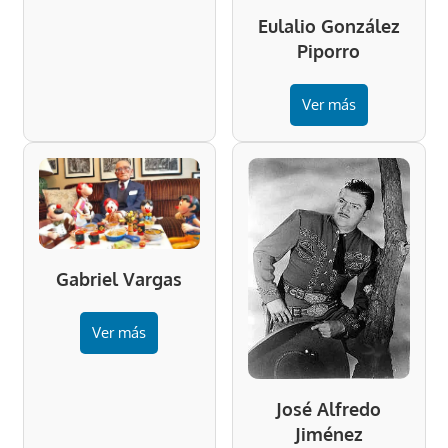
Eulalio González
Piporro
Ver más
Gabriel Vargas
Ver más
José Alfredo
Jiménez