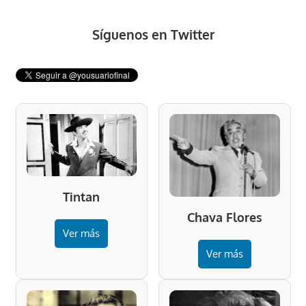
Síguenos en Twitter
Tintan
Chava Flores
Ver más
Ver más