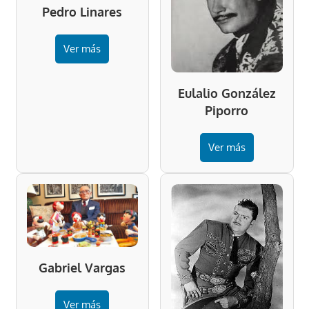
Pedro Linares
Ver más
Eulalio González
Piporro
Ver más
Gabriel Vargas
Ver más