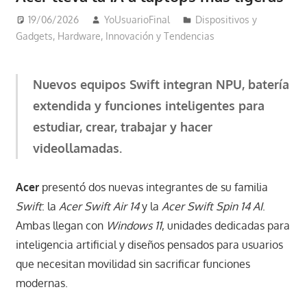
19/06/2026
YoUsuarioFinal
Dispositivos y
Gadgets
,
Hardware
,
Innovación y Tendencias
Nuevos equipos Swift integran NPU, batería
extendida y funciones inteligentes para
estudiar, crear, trabajar y hacer
videollamadas.
Acer
presentó dos nuevas integrantes de su familia
Swift
: la
Acer Swift Air 14
y la
Acer Swift Spin 14 AI
.
Ambas llegan con
Windows 11
, unidades dedicadas para
inteligencia artificial y diseños pensados para usuarios
que necesitan movilidad sin sacrificar funciones
modernas.