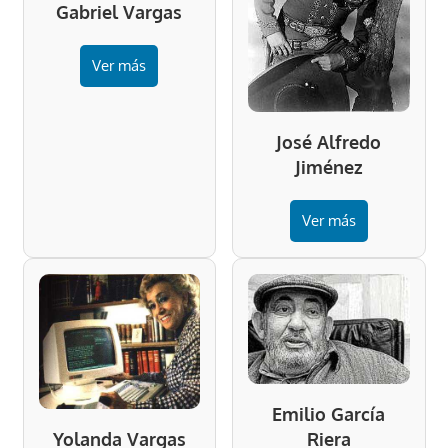
Gabriel Vargas
Ver más
José Alfredo
Jiménez
Ver más
Emilio García
Riera
Yolanda Vargas