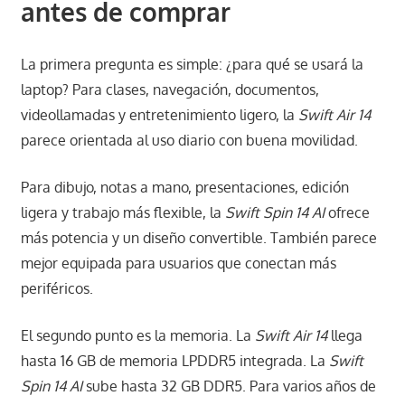
antes de comprar
La primera pregunta es simple: ¿para qué se usará la
laptop? Para clases, navegación, documentos,
videollamadas y entretenimiento ligero, la
Swift Air 14
parece orientada al uso diario con buena movilidad.
Para dibujo, notas a mano, presentaciones, edición
ligera y trabajo más flexible, la
Swift Spin 14 AI
ofrece
más potencia y un diseño convertible. También parece
mejor equipada para usuarios que conectan más
periféricos.
El segundo punto es la memoria. La
Swift Air 14
llega
hasta 16 GB de memoria LPDDR5 integrada. La
Swift
Spin 14 AI
sube hasta 32 GB DDR5. Para varios años de