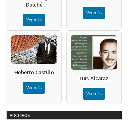
Dulché
Ver más
Ver más
Heberto Castillo
Luis Alcaraz
Ver más
Ver más
ARCHIVOS