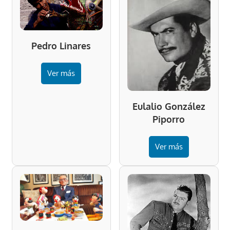
Pedro Linares
Ver más
Eulalio González
Piporro
Ver más