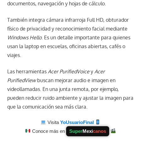
documentos, navegación y hojas de cálculo.
También integra cámara infrarroja Full HD, obturador
físico de privacidad y reconocimiento facial mediante
Windows Hello
. Es un detalle importante para quienes
usan la laptop en escuelas, oficinas abiertas, cafés o
viajes.
Las herramientas
Acer PurifiedVoice
y
Acer
PurifiedView
buscan mejorar audio e imagen en
videollamadas. En una junta remota, por ejemplo,
pueden reducir ruido ambiente y ajustar la imagen para
que la comunicación sea más clara.
Visita
YoUsuarioFinal
Conoce más en
Super
Mexi
canos