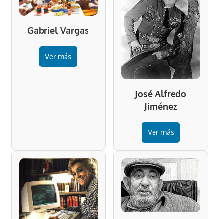
Gabriel Vargas
Ver más
José Alfredo
Jiménez
Ver más