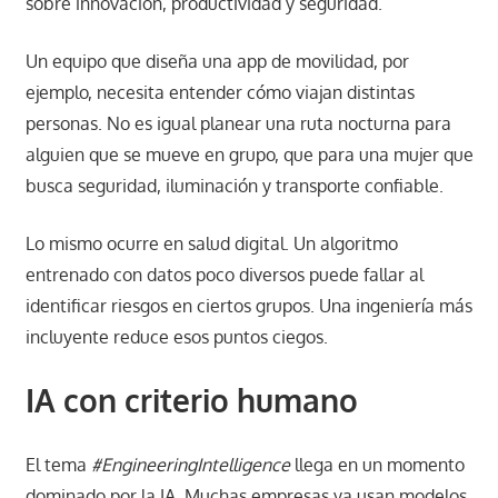
sobre innovación, productividad y seguridad.
Un equipo que diseña una app de movilidad, por
ejemplo, necesita entender cómo viajan distintas
personas. No es igual planear una ruta nocturna para
alguien que se mueve en grupo, que para una mujer que
busca seguridad, iluminación y transporte confiable.
Lo mismo ocurre en salud digital. Un algoritmo
entrenado con datos poco diversos puede fallar al
identificar riesgos en ciertos grupos. Una ingeniería más
incluyente reduce esos puntos ciegos.
IA con criterio humano
El tema
#EngineeringIntelligence
llega en un momento
dominado por la IA. Muchas empresas ya usan modelos