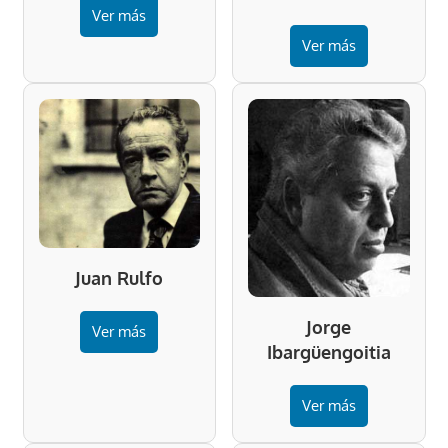
Ver más
Ver más
Juan Rulfo
Jorge
Ver más
Ibargüengoitia
Ver más