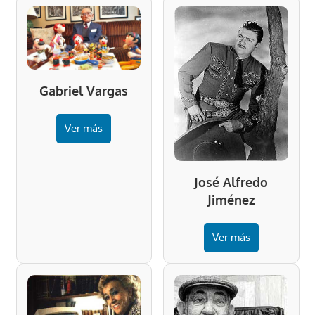
Gabriel Vargas
Ver más
José Alfredo
Jiménez
Ver más