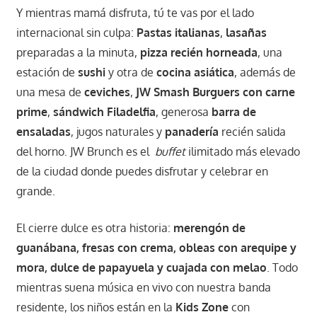
Y mientras mamá disfruta, tú te vas por el lado
internacional sin culpa:
Pastas italianas
,
lasañas
preparadas a la minuta,
pizza recién horneada
, una
estación de
sushi
y otra de
cocina asiática
, además de
una mesa de
ceviches
,
JW
Smash Burguers con carne
prime
,
sándwich Filadelfia
, generosa
barra de
ensaladas
, jugos naturales y
panadería
recién salida
del horno. JW Brunch es el
buffet
ilimitado más elevado
de la ciudad donde puedes disfrutar y celebrar en
grande.
El cierre dulce es otra historia:
merengón de
guanábana, fresas con crema, obleas con arequipe y
mora, dulce de papayuela y cuajada con melao
. Todo
mientras suena música en vivo con nuestra banda
residente, los niños están en la
Kids Zone
con