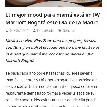
El mejor mood para mamá está en JW
Marriott Bogotá este Día de la Madre
05/05/2026
DiscoRudo
General
Música en vivo, Kids Zone para los peques, terraza
con flow y un buffet elevado que no tiene fin. Ese es
el mood que mamá merece este domingo en JW
Marriott Bogotá.
Te pasa cada año por estas fechas: quieres llevar a
mamá a celebrar su día, pero ningún plan termina de
convencerte. Un almuerzo normal se queda corto y un
restaurante demasiado formal a veces la saca de su
zona de confort. Necesitas un lugar donde ella pueda
comer rico y pasarla súper sin restricciones, ¡y tu