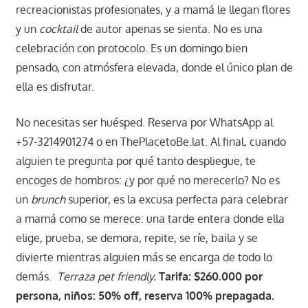
recreacionistas profesionales, y a mamá le llegan flores
y un
cocktail
de autor apenas se sienta. No es una
celebración con protocolo. Es un domingo bien
pensado, con atmósfera elevada, donde el único plan de
ella es disfrutar.
No necesitas ser huésped. Reserva por WhatsApp al
+57-3214901274 o en ThePlacetoBe.lat. Al final, cuando
alguien te pregunta por qué tanto despliegue, te
encoges de hombros: ¿y por qué no merecerlo? No es
un
brunch
superior, es la excusa perfecta para celebrar
a mamá como se merece: una tarde entera donde ella
elige, prueba, se demora, repite, se ríe, baila y se
divierte mientras alguien más se encarga de todo lo
demás.
Terraza pet friendly.
Tarifa: $260.000 por
persona, niños: 50% off, reserva 100% prepagada.