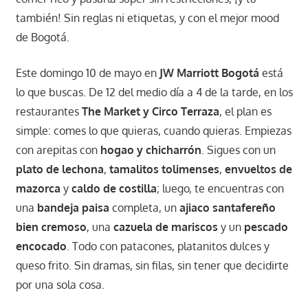
también! Sin reglas ni etiquetas, y con el mejor mood
de Bogotá.
Este domingo 10 de mayo en
JW Marriott Bogotá
está
lo que buscas. De 12 del medio día a 4 de la tarde, en los
restaurantes
The Market y Circo Terraza
, el plan es
simple: comes lo que quieras, cuando quieras. Empiezas
con arepitas con
hogao y chicharrón
. Sigues con un
plato de lechona
,
tamalitos tolimenses
,
envueltos de
mazorca
y
caldo de costilla
; luego, te encuentras con
una
bandeja paisa
completa, un
ajiaco santafereño
bien cremoso
, una
cazuela de mariscos
y un
pescado
encocado
. Todo con patacones, platanitos dulces y
queso frito. Sin dramas, sin filas, sin tener que decidirte
por una sola cosa.