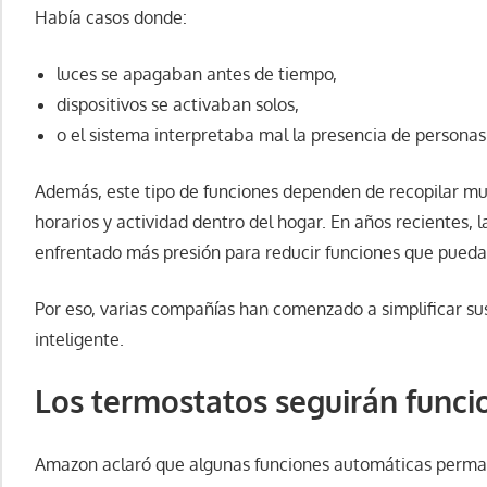
Había casos donde:
luces se apagaban antes de tiempo,
dispositivos se activaban solos,
o el sistema interpretaba mal la presencia de personas
Además, este tipo de funciones dependen de recopilar muc
horarios y actividad dentro del hogar. En años recientes,
enfrentado más presión para reducir funciones que pueda
Por eso, varias compañías han comenzado a simplificar s
inteligente.
Los termostatos seguirán func
Amazon aclaró que algunas funciones automáticas perma