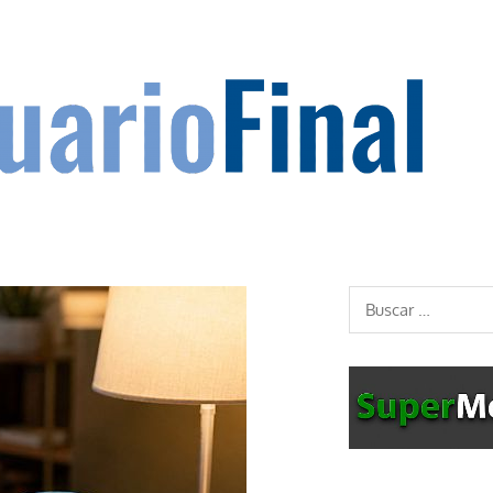
Buscar: