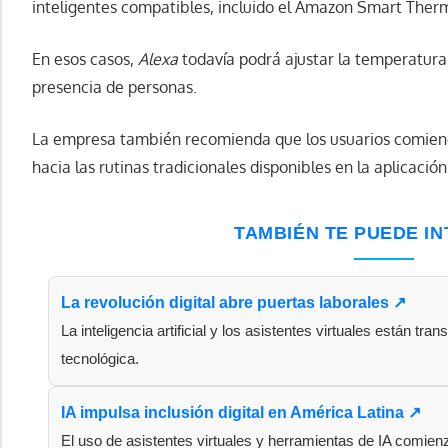
inteligentes compatibles, incluido el Amazon Smart Ther
En esos casos,
Alexa
todavía podrá ajustar la temperatur
presencia de personas.
La empresa también recomienda que los usuarios comien
hacia las rutinas tradicionales disponibles en la aplicació
TAMBIÉN TE PUEDE I
La revolución digital abre puertas laborales ↗
La inteligencia artificial y los asistentes virtuales están tra
tecnológica.
IA impulsa inclusión digital en América Latina ↗
El uso de asistentes virtuales y herramientas de IA comie