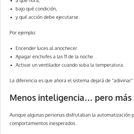
a qué hora,
bajo qué condición,
y qué acción debe ejecutarse.
Por ejemplo:
Encender luces al anochecer.
Apagar enchufes a las 11 de la noche.
Activar un ventilador cuando suba la temperatura.
La diferencia es que ahora el sistema dejará de “adivina
Menos inteligencia… pero más 
Aunque algunas personas disfrutaban la automatización p
comportamientos inesperados.