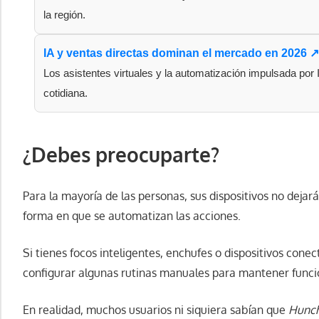
la región.
IA y ventas directas dominan el mercado en 2026 ↗
Los asistentes virtuales y la automatización impulsada por I
cotidiana.
¿Debes preocuparte?
Para la mayoría de las personas, sus dispositivos no dejar
forma en que se automatizan las acciones.
Si tienes focos inteligentes, enchufes o dispositivos con
configurar algunas rutinas manuales para mantener funcio
En realidad, muchos usuarios ni siquiera sabían que
Hunc