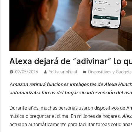
Alexa dejará de “adivinar” lo q
09/05/2026
YoUsuarioFinal
Dispositivos y Gadgets
Amazon retirará funciones inteligentes de Alexa Hunc
automatizaba tareas del hogar sin intervención del usu
Durante años, muchas personas usaron dispositivos de A
música o preguntar el clima. En millones de hogares,
Alex
actuaba automáticamente para facilitar tareas cotidianas