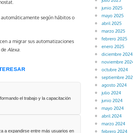
julio 2025
mostat.
junio 2025
mayo 2025
a automáticamente según hábitos o
abril 2025
marzo 2025
febrero 2025
cen a migrar sus automatizaciones
enero 2025
n de
Alexa
.
diciembre 2024
noviembre 202
NTERESAR
octubre 2024
septiembre 20
agosto 2024
julio 2024
nsformando el trabajo y la capacitación
junio 2024
mayo 2024
abril 2024
marzo 2024
nza a expandirse entre más usuarios en
febrero 2024