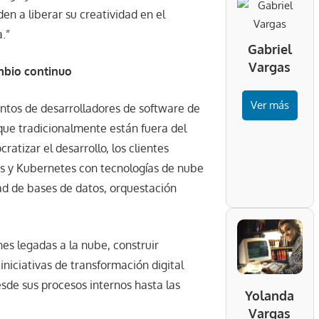
en a liberar su creatividad en el
.”
Gabriel
Vargas
mbio continuo
Ver más
ntos de desarrolladores de software de
 que tradicionalmente están fuera del
ratizar el desarrollo, los clientes
s y Kubernetes con tecnologías de nube
ad de bases de datos, orquestación
es legadas a la nube, construir
niciativas de transformación digital
sde sus procesos internos hasta las
Yolanda
Vargas