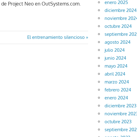
enero 2025
ia de Project Neo en OutSystems.com.
diciembre 2024
noviembre 202
octubre 2024
septiembre 20
Entrada
El entrenamiento silencioso
agosto 2024
siguiente:
julio 2024
junio 2024
mayo 2024
abril 2024
marzo 2024
febrero 2024
enero 2024
diciembre 2023
noviembre 202
octubre 2023
septiembre 202