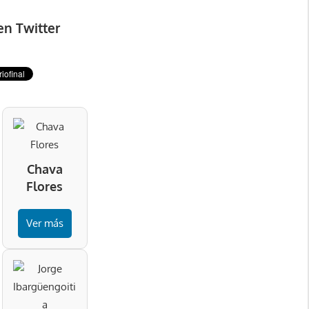
en Twitter
Chava
Flores
Ver más