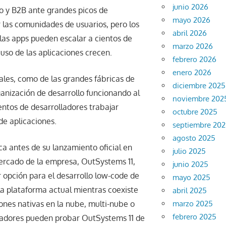
junio 2026
o y B2B ante grandes picos de
mayo 2026
 las comunidades de usuarios, pero los
abril 2026
las apps pueden escalar a cientos de
marzo 2026
uso de las aplicaciones crecen.
febrero 2026
enero 2026
uales, como de las grandes fábricas de
diciembre 2025
anización de desarrollo funcionando al
noviembre 202
ntos de desarrolladores trabajar
octubre 2025
de aplicaciones.
septiembre 20
agosto 2025
ca antes de su lanzamiento oficial en
julio 2025
mercado de la empresa, OutSystems 11,
junio 2025
 opción para el desarrollo low-code de
mayo 2025
la plataforma actual mientras coexiste
abril 2025
marzo 2025
iones nativas en la nube, multi-nube o
febrero 2025
olladores pueden probar OutSystems 11 de