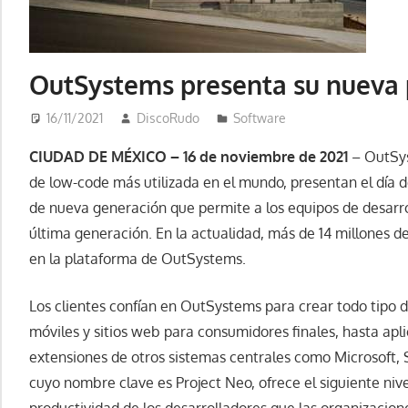
OutSystems presenta su nueva
16/11/2021
DiscoRudo
Software
CIUDAD DE MÉXICO – 16 de noviembre de 2021
– OutSys
de low-code más utilizada en el mundo, presentan el día 
de nueva generación que permite a los equipos de desarro
última generación. En la actualidad, más de 14 millones d
en la plataforma de OutSystems.
Los clientes confían en OutSystems para crear todo tipo d
móviles y sitios web para consumidores finales, hasta apl
extensiones de otros sistemas centrales como Microsoft, 
cuyo nombre clave es Project Neo, ofrece el siguiente nive