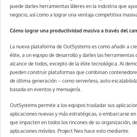
puede darles herramientas líderes en la industria que ayud
negocio, así como a lograr una ventaja competitiva masiva
Cómo lograr una productividad masiva a través del ca
La nueva plataforma de OutSystems es como añadir a cie
élite, a un equipo de desarrollo y darles las herramientas
alcance de todos, excepto de la élite tecnológica. Al democ
pueden construir plataformas que combinan contenedore
de última generación – como serverless, auto-escalabilid
basada en eventos y mensajería.
OutSystems permite a los equipos trasladar sus aplicacion
aplicaciones nuevas y más estratégicas, o embarcarse en i
que impacten en todos los rincones de su organización, de
aplicaciones móviles. Project Neo hace esto mediante: