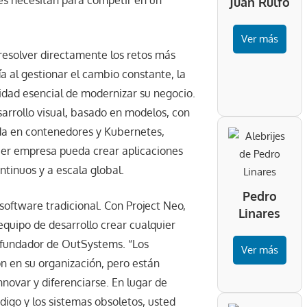
nes necesitan para competir en un
Juan Rulfo
Ver más
esolver directamente los retos más
a al gestionar el cambio constante, la
sidad esencial de modernizar su negocio.
arrollo visual, basado en modelos, con
da en contenedores y Kubernetes,
er empresa pueda crear aplicaciones
tinuos y a escala global.
Pedro
software tradicional. Con Project Neo,
Linares
quipo de desarrollo crear cualquier
y fundador de OutSystems. “Los
Ver más
ón en su organización, pero están
ovar y diferenciarse. En lugar de
ódigo y los sistemas obsoletos, usted