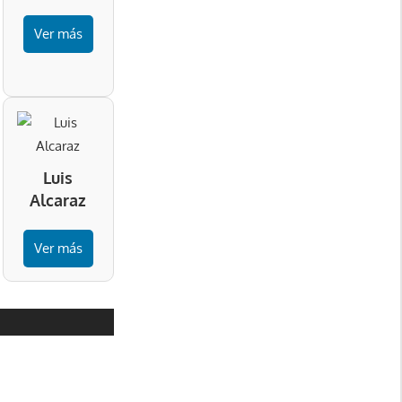
Ver más
Luis
Alcaraz
Ver más