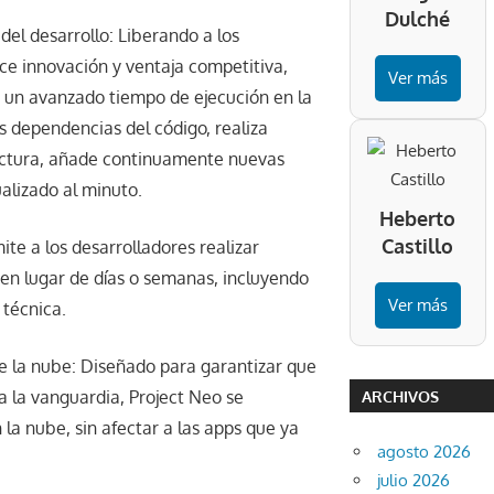
Dulché
del desarrollo: Liberando a los
ce innovación y ventaja competitiva,
Ver más
 un avanzado tiempo de ejecución en la
 dependencias del código, realiza
tectura, añade continuamente nuevas
alizado al minuto.
Heberto
Castillo
ite a los desarrolladores realizar
, en lugar de días o semanas, incluyendo
Ver más
 técnica.
de la nube: Diseñado para garantizar que
a la vanguardia, Project Neo se
ARCHIVOS
la nube, sin afectar a las apps que ya
agosto 2026
julio 2026