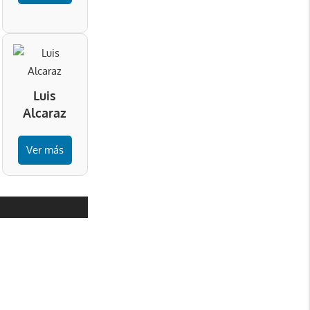
Luis
Alcaraz
Ver más