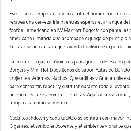
Este plan no empieza cuando anota el primer punto, empie
recibes una cerveza fría mientras esperas el arranque del pa
football americano en JW Marriott Bogotá: con pantallas
americano ilimitado que acompaña el juego de principio a f
Terraza se activa para que vivas la finalísima sin perder n
La propuesta gastronómica es protagonista de esta exper
Burgers y Mini Hot Dogs llenos de sabor, Alitas de Buffalo
crujientes. Además, Nachos, Quesadillas y Guacamole est
para compartir, repetir y disfrutar durante todo el evento
persona recibe 2 cervezas bien frías. Aquí vienes a comer,
temporada como se merece.
Cada touchdown y cada tackleo se sentirán con mayor inte
Gigantes, el sonido envolvente y el ambiente vibrante que