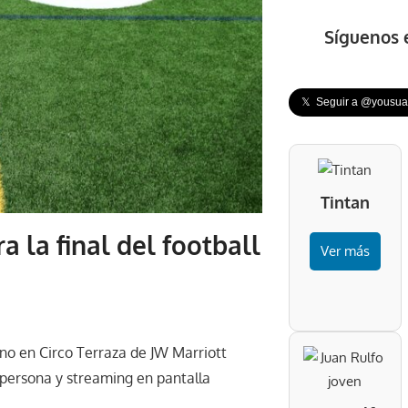
Síguenos 
𝕏 Seguir a @yousuar
Tintan
 la final del football
Ver más
ano en Circo Terraza de JW Marriott
 persona y streaming en pantalla