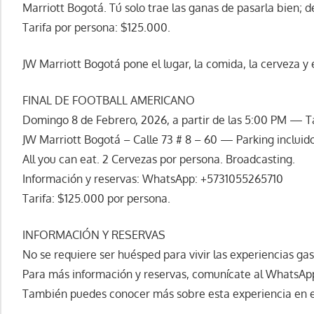
Marriott Bogotá. Tú solo trae las ganas de pasarla bien; 
Tarifa por persona: $125.000.
JW Marriott Bogotá pone el lugar, la comida, la cerveza y 
FINAL DE FOOTBALL AMERICANO
Domingo 8 de Febrero, 2026, a partir de las 5:00 PM — T
JW Marriott Bogotá – Calle 73 # 8 – 60 — Parking incluido
All you can eat. 2 Cervezas por persona. Broadcasting.
Información y reservas: WhatsApp: +5731055265710
Tarifa: $125.000 por persona.
INFORMACIÓN Y RESERVAS
No se requiere ser huésped para vivir las experiencias g
Para más información y reservas, comunícate al WhatsAp
También puedes conocer más sobre esta experiencia en el 