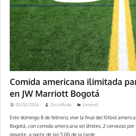
Comida americana ilimitada para
en JW Marriott Bogotá
03/02/2026
DiscoRudo
General
Este domingo 8 de febrero, vive la final del fútbol americ
Bogotá, con comida americana sin límites, 2 cervezas por
gigante, a partir de las 5:00 de la tarde.