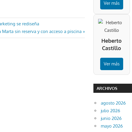
Ver más
arketing se rediseña
 Marta sin reserva y con acceso a piscina
Heberto
Castillo
Ver más
ARCHIVOS
agosto 2026
julio 2026
junio 2026
mayo 2026