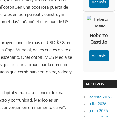
Ver más
eFootball en una poderosa puerta de
urales en tiempo real y construyan
ometidas”, añadió el directivo de US
Heberto
Castillo
on proyecciones de más de USD $7.8 mil
 la Copa Mundial, de los cuales entre el
Ver más
e escenario, OneFootball y US Media se
es que buscan aprovechar la emoción
gradas que combinan contenido, video y
ARCHIVOS
digital y marcará el inicio de una
agosto 2026
texto y comunidad. México es un
julio 2026
al convergen en un momento clave”,
junio 2026