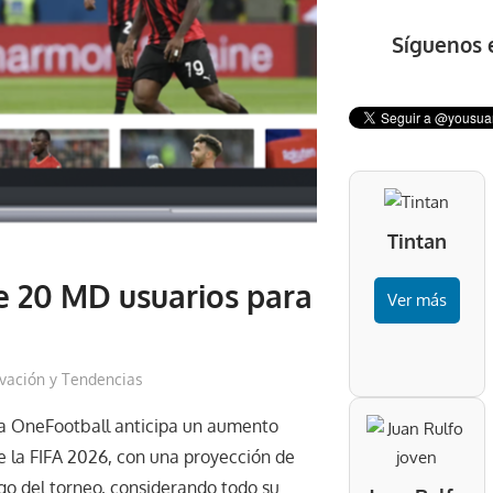
Síguenos 
Tintan
e 20 MD usuarios para
Ver más
vación y Tendencias
va OneFootball anticipa un aumento
e la FIFA 2026, con una proyección de
go del torneo, considerando todo su