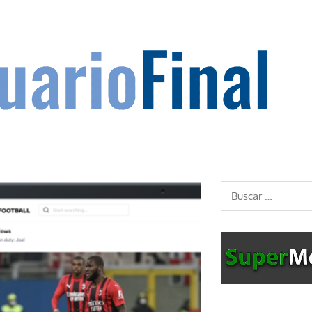
Buscar: