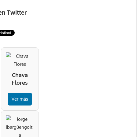
en Twitter
Chava
Flores
Ver más