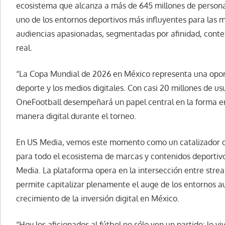
ecosistema que alcanza a más de 645 millones de persona
uno de los entornos deportivos más influyentes para las
audiencias apasionadas, segmentadas por afinidad, cont
real.
“La Copa Mundial de 2026 en México representa una oportu
deporte y los medios digitales. Con casi 20 millones de u
OneFootball desempeñará un papel central en la forma en 
manera digital durante el torneo.
En US Media, vemos este momento como un catalizador de
para todo el ecosistema de marcas y contenidos deportiv
Media. La plataforma opera en la intersección entre strea
permite capitalizar plenamente el auge de los entornos a
crecimiento de la inversión digital en México.
“Hoy los aficionados al fútbol no sólo ven un partido: lo 