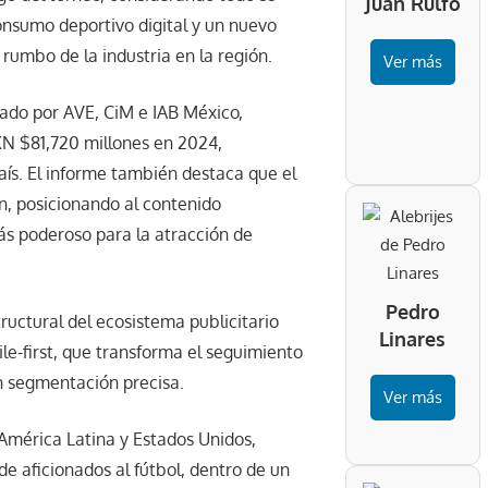
Juan Rulfo
consumo deportivo digital y un nuevo
rumbo de la industria en la región.
Ver más
llado por AVE, CiM e IAB México,
XN $81,720 millones en 2024,
aís. El informe también destaca que el
ón, posicionando al contenido
ás poderoso para la atracción de
Pedro
ructural del ecosistema publicitario
Linares
ile-first, que transforma el seguimiento
on segmentación precisa.
Ver más
 América Latina y Estados Unidos,
e aficionados al fútbol, dentro de un