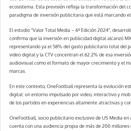
ecosistema. Esta previsión refleja la transformación del 
paradigma de inversión publicitaria que está marcando el 
El estudio “Valor Total Media – 6ª Edición 2024”, desarro
confirma que la inversión en publicidad digital alcanzó M
representando ya el 58% del gasto publicitario total del p
video digital y la CTV concentran el 62.2% de esa inversi
audiovisual como el formato de mayor crecimiento y el m
marcas.
En este contexto, OneFootball representa la evolución est
digital: un entorno impulsado por video, interactivo y mob
de los partidos en experiencias altamente atractivas y c
OneFootball, socio publicitario exclusivo de US Media en
cuenta con una audiencia propia de más de 200 millones d