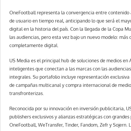
OneFootball representa la convergencia entre contenido au
de usuario en tiempo real, anticipando lo que será el m
digital en la historia del país. Con la llegada de la Copa M
las audiencias, pero esta vez bajo un nuevo modelo: más 
completamente digital.
US Media es el principal hub de soluciones de medios en 
inteligentes que conectan a las marcas con las audiencias
integrales. Su portafolio incluye representación exclusiva 
de campañas multicanal y compra internacional de medios,
transfronterizas.
Reconocida por su innovación en inversión publicitaria, U
publishers exclusivos y alianzas estratégicas con grande
OneFootball, WeTransfer, Tinder, Fandom, Zefr y Sojern. 