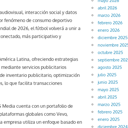
mayo 2026
abril 2026
diovisual, interacción social y datos
marzo 2026
ayor fenómeno de consumo deportivo
febrero 2026
undial de 2026, el fútbol volverá a unir a
enero 2026
conectado, más participativo y
diciembre 2025
noviembre 202
octubre 2025
América Latina, ofreciendo estrategias
septiembre 20
 mediante servicios publicitarios
agosto 2025
julio 2025
de inventario publicitario, optimización
junio 2025
 lo que facilita transacciones
mayo 2025
abril 2025
marzo 2025
S Media cuenta con un portafolio de
febrero 2025
s plataformas globales como Vevo,
enero 2025
La empresa utiliza un enfoque basado en
diciembre 2024