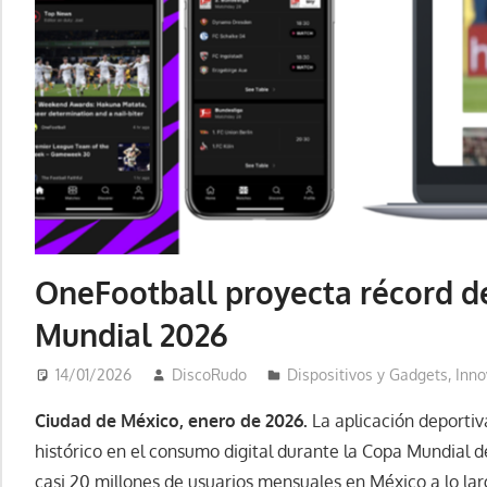
OneFootball proyecta récord d
Mundial 2026
14/01/2026
DiscoRudo
Dispositivos y Gadgets
,
Inno
Ciudad de México, enero de 2026.
La aplicación deporti
histórico en el consumo digital durante la Copa Mundial d
casi 20 millones de usuarios mensuales en México a lo lar