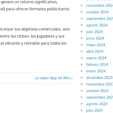
 genere un retorno significativo,
noviembre 202
ll para ofrecer formatos publicitarios
octubre 2024
septiembre 20
agosto 2024
canzar sus objetivos comerciales, sino
julio 2024
ntre los clubes, los jugadores y sus
junio 2024
al vibrante y rentable para todos los
mayo 2024
abril 2024
marzo 2024
febrero 2024
enero 2024
diciembre 2023
Entrada
La súper App de Moi
noviembre 202
siguiente:
octubre 2023
septiembre 202
agosto 2023
julio 2023