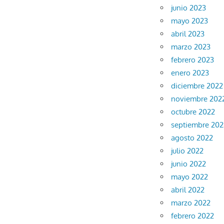
junio 2023
mayo 2023
abril 2023
marzo 2023
febrero 2023
enero 2023
diciembre 2022
noviembre 202
octubre 2022
septiembre 202
agosto 2022
julio 2022
junio 2022
mayo 2022
abril 2022
marzo 2022
febrero 2022