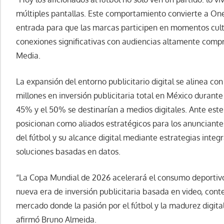
múltiples pantallas. Este comportamiento convierte a On
entrada para que las marcas participen en momentos cult
conexiones significativas con audiencias altamente compr
Media.
La expansión del entorno publicitario digital se alinea c
millones en inversión publicitaria total en México durante
45% y el 50% se destinarían a medios digitales. Ante est
posicionan como aliados estratégicos para los anunciant
del fútbol y su alcance digital mediante estrategias inte
soluciones basadas en datos.
“La Copa Mundial de 2026 acelerará el consumo deportivo 
nueva era de inversión publicitaria basada en video, con
mercado donde la pasión por el fútbol y la madurez digit
afirmó Bruno Almeida.