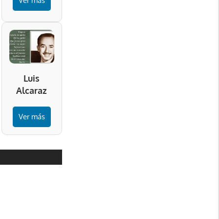
Ver más
Luis
Alcaraz
Ver más