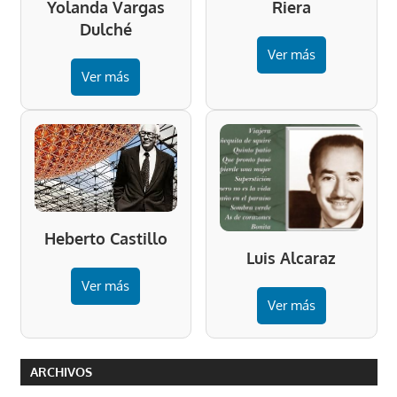
Riera
Yolanda Vargas
Dulché
Ver más
Ver más
Heberto Castillo
Luis Alcaraz
Ver más
Ver más
ARCHIVOS