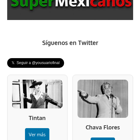
Síguenos en Twitter
𝕏 Seguir a @yousuariofinal
Tintan
Chava Flores
Ver más