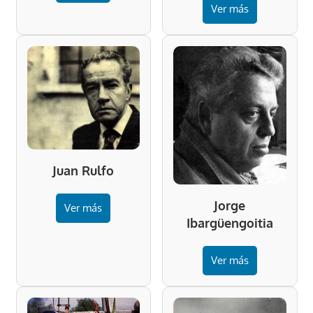
Ver más
Juan Rulfo
Jorge
Ver más
Ibargüengoitia
Ver más