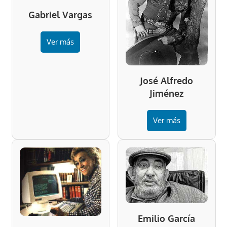
Gabriel Vargas
Ver más
José Alfredo
Jiménez
Ver más
Emilio García