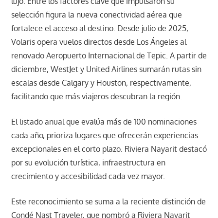
lujo. Entre los factores clave que impulsaron su
selección figura la nueva conectividad aérea que
fortalece el acceso al destino. Desde julio de 2025,
Volaris opera vuelos directos desde Los Ángeles al
renovado Aeropuerto Internacional de Tepic. A partir de
diciembre, WestJet y United Airlines sumarán rutas sin
escalas desde Calgary y Houston, respectivamente,
facilitando que más viajeros descubran la región.
El listado anual que evalúa más de 100 nominaciones
cada año, prioriza lugares que ofrecerán experiencias
excepcionales en el corto plazo. Riviera Nayarit destacó
por su evolución turística, infraestructura en
crecimiento y accesibilidad cada vez mayor.
Este reconocimiento se suma a la reciente distinción de
Condé Nast Traveler, que nombró a Riviera Nayarit