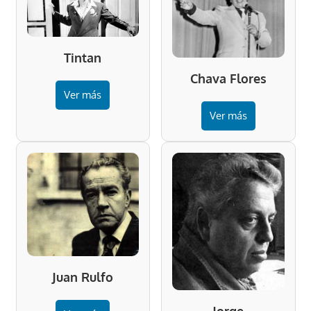
Tintan
Chava Flores
Ver más
Ver más
Juan Rulfo
Jorge