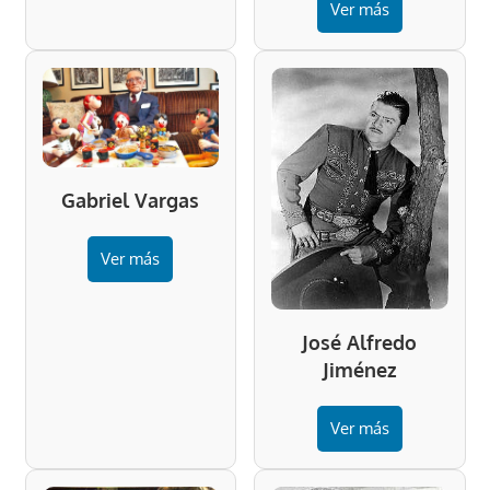
Ver más
Gabriel Vargas
Ver más
José Alfredo
Jiménez
Ver más