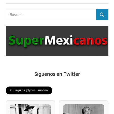
Buscar:
BUSCAR
Síguenos en Twitter
𝕏 Seguir a @yousuariofinal