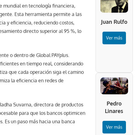
e mundial en tecnología financiera,
gente. Esta herramienta permite a las
Juan Rulfo
cia y eficiencia, reduciendo costos,
samiento directo superior al 95 %, lo
Ver más
te o dentro de Global PAYplus.
ficientes en tiempo real, considerando
ntiza que cada operación siga el camino
miza la eficiencia en redes de
Pedro
 Radha Suvarna, directora de productos
Linares
rocesable para que los bancos optimicen
ros. Es un paso más hacia una banca
Ver más