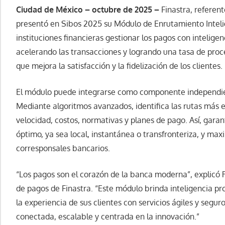
Ciudad de México – octubre de 2025 –
Finastra, referent
presentó en Sibos 2025 su Módulo de Enrutamiento Inteli
instituciones financieras gestionar los pagos con inteligen
acelerando las transacciones y logrando una tasa de proce
que mejora la satisfacción y la fidelización de los clientes.
El módulo puede integrarse como componente independien
Mediante algoritmos avanzados, identifica las rutas más e
velocidad, costos, normativas y planes de pago. Así, gara
óptimo, ya sea local, instantánea o transfronteriza, y maxi
corresponsales bancarios.
“Los pagos son el corazón de la banca moderna”, explicó
de pagos de Finastra. “Este módulo brinda inteligencia p
la experiencia de sus clientes con servicios ágiles y segu
conectada, escalable y centrada en la innovación.”