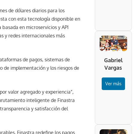
es de dólares diarios para los
sta con esta tecnología disponible en
 basada en microservicios y API
das y redes internacionales más
 plataformas de pagos, sistemas de
Gabriel
Vargas
o de implementación y los riesgos de
Ver más
por valor agregado y experiencia”,
nrutamiento inteligente de Finastra
 transparencia y satisfacción del
urables, Finastra redefine los pagos