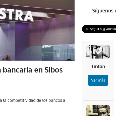
Síguenos 
𝕏 Seguir a @yousuar
Tintan
 bancaria en Sibos
Ver más
za la competitividad de los bancos a