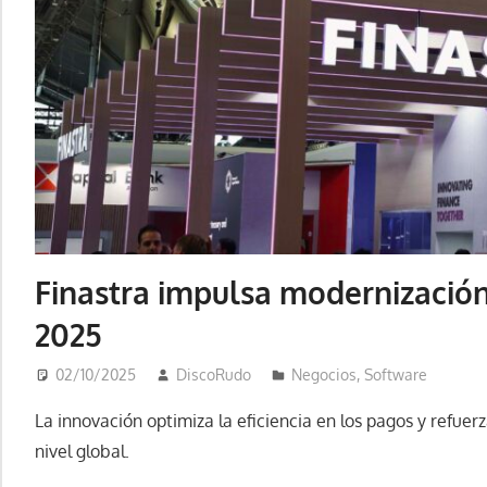
Finastra impulsa modernización
2025
02/10/2025
DiscoRudo
Negocios
,
Software
La innovación optimiza la eficiencia en los pagos y refuer
nivel global.