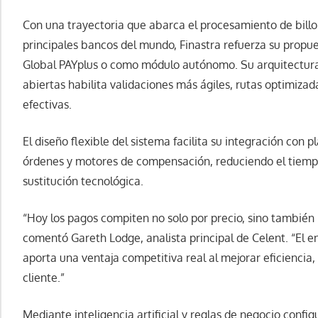
Con una trayectoria que abarca el procesamiento de billon
principales bancos del mundo, Finastra refuerza su propue
Global PAYplus o como módulo autónomo. Su arquitectura
abiertas habilita validaciones más ágiles, rutas optimiza
efectivas.
El diseño flexible del sistema facilita su integración con
órdenes y motores de compensación, reduciendo el tiemp
sustitución tecnológica.
“Hoy los pagos compiten no solo por precio, sino también 
comentó Gareth Lodge, analista principal de Celent. “El e
aporta una ventaja competitiva real al mejorar eficiencia,
cliente.”
Mediante inteligencia artificial y reglas de negocio config