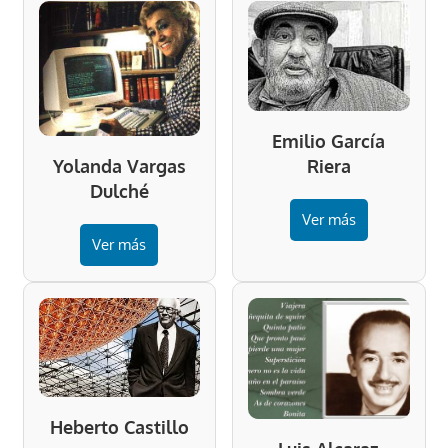
Emilio García
Riera
Yolanda Vargas
Dulché
Ver más
Ver más
Heberto Castillo