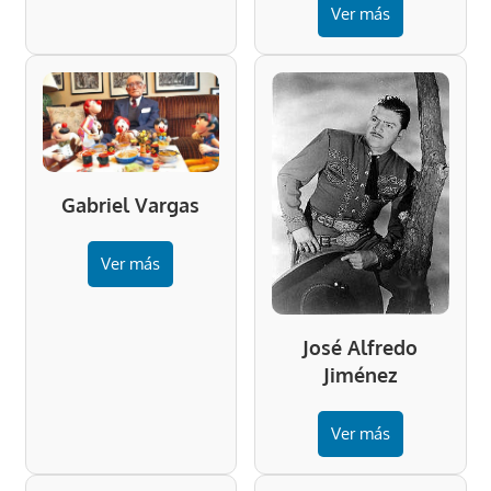
Ver más
Gabriel Vargas
Ver más
José Alfredo
Jiménez
Ver más