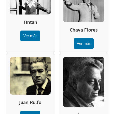
Tintan
Chava Flores
Ver más
Ver más
Juan Rulfo