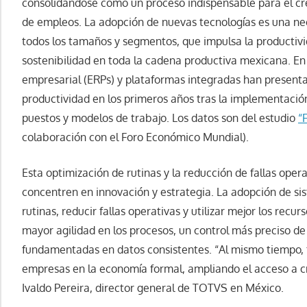
consolidándose como un proceso indispensable para el c
de empleos. La adopción de nuevas tecnologías es una ne
todos los tamaños y segmentos, que impulsa la productivid
sostenibilidad en toda la cadena productiva mexicana. En e
empresarial (ERPs) y plataformas integradas han presen
productividad en los primeros años tras la implementació
puestos y modelos de trabajo. Los datos son del estudio
“
colaboración con el Foro Económico Mundial).
Esta optimización de rutinas y la reducción de fallas ope
concentren en innovación y estrategia. La adopción de si
rutinas, reducir fallas operativas y utilizar mejor los recu
mayor agilidad en los procesos, un control más preciso de 
fundamentadas en datos consistentes. “Al mismo tiempo,
empresas en la economía formal, ampliando el acceso a c
Ivaldo Pereira, director general de TOTVS en México.