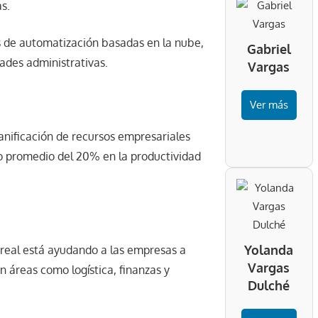
as.
e automatización basadas en la nube,
Gabriel
dades administrativas.
Vargas
Ver más
nificación de recursos empresariales
to promedio del 20% en la productividad
Yolanda
real está ayudando a las empresas a
Vargas
 áreas como logística, finanzas y
Dulché