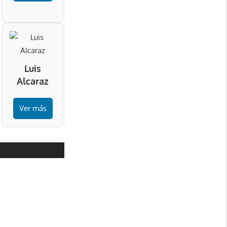
Luis
Alcaraz
Ver más