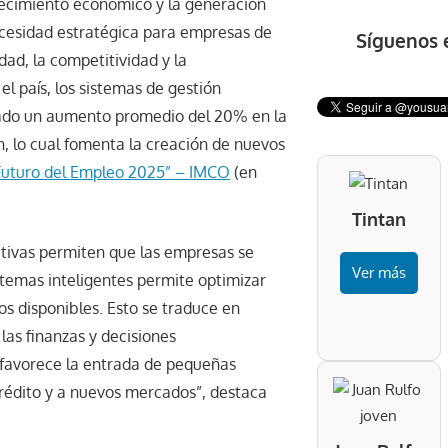
recimiento económico y la generación
cesidad estratégica para empresas de
Síguenos 
ad, la competitividad y la
l país, los sistemas de gestión
tado un aumento promedio del 20% en la
n, lo cual fomenta la creación de nuevos
Futuro del Empleo 2025” – IMCO
(en
Tintan
rativas permiten que las empresas se
Ver más
stemas inteligentes permite optimizar
rsos disponibles. Esto se traduce en
las finanzas y decisiones
 favorece la entrada de pequeñas
rédito y a nuevos mercados”, destaca