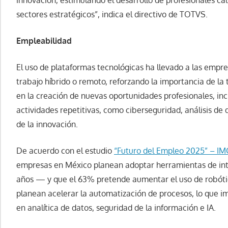
sectores estratégicos”, indica el directivo de TOTVS.
Empleabilidad
El uso de plataformas tecnológicas ha llevado a las emp
trabajo híbrido o remoto, reforzando la importancia de la 
en la creación de nuevas oportunidades profesionales, inc
actividades repetitivas, como ciberseguridad, análisis de 
de la innovación.
De acuerdo con el estudio
“Futuro del Empleo 2025” – I
empresas en México planean adoptar herramientas de intel
años — y que el 63% pretende aumentar el uso de robóti
planean acelerar la automatización de procesos, lo que i
en analítica de datos, seguridad de la información e IA.