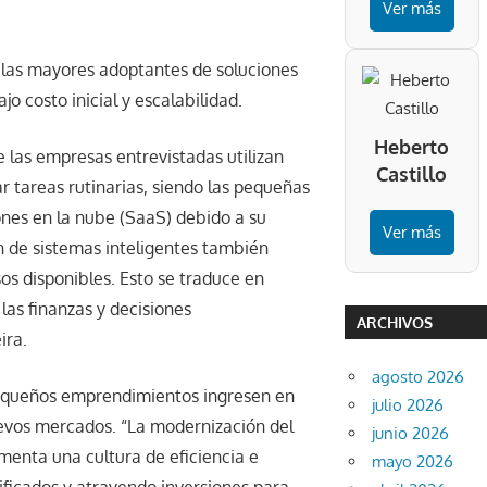
Ver más
las mayores adoptantes de soluciones
o costo inicial y escalabilidad.
Heberto
 las empresas entrevistadas utilizan
Castillo
r tareas rutinarias, siendo las pequeñas
nes en la nube (SaaS) debido a su
Ver más
ión de sistemas inteligentes también
rsos disponibles. Esto se traduce en
las finanzas y decisiones
ARCHIVOS
ira.
agosto 2026
pequeños emprendimientos ingresen en
julio 2026
uevos mercados. “La modernización del
junio 2026
menta una cultura de eficiencia e
mayo 2026
lificados y atrayendo inversiones para