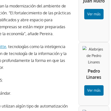
Juan Rulfo
ivan la modernización del ambiente de
ón. “El fortalecimiento de las prácticas
Ver más
alificados y abre espacio para
s empresas se están mejor preparadas
e la economía”, añade Pereira.
tte,
tecnologías como la inteligencia
n de tecnología de la información y la
o profundamente la forma en que las
or.
Pedro
Linares
5:
Ver más
tándar.
tilizan algún tipo de automatización