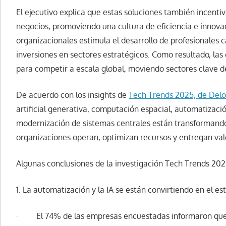
El ejecutivo explica que estas soluciones también incent
negocios, promoviendo una cultura de eficiencia e innovaci
organizacionales estimula el desarrollo de profesionales c
inversiones en sectores estratégicos. Como resultado, la
para competir a escala global, moviendo sectores clave d
De acuerdo con los insights de
Tech Trends 2025, de Deloi
artificial generativa, computación espacial, automatizació
modernización de sistemas centrales están transformand
organizaciones operan, optimizan recursos y entregan val
Algunas conclusiones de la investigación Tech Trends 202
1. La automatización y la IA se están convirtiendo en el es
· El 74% de las empresas encuestadas informaron que u