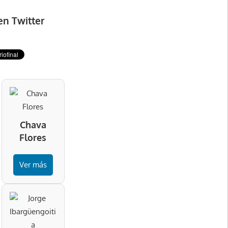
en Twitter
Chava
Flores
Ver más