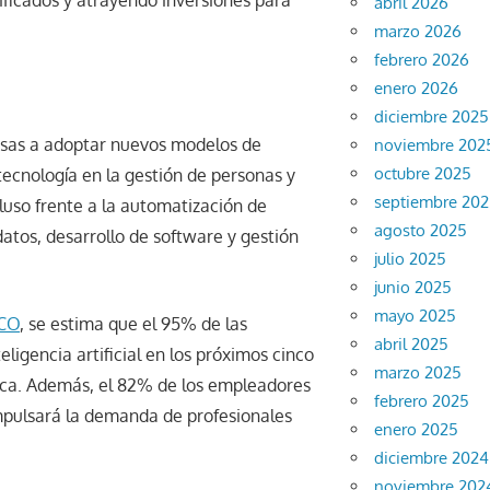
abril 2026
marzo 2026
febrero 2026
enero 2026
diciembre 2025
resas a adoptar nuevos modelos de
noviembre 202
octubre 2025
tecnología en la gestión de personas y
septiembre 20
luso frente a la automatización de
agosto 2025
datos, desarrollo de software y gestión
julio 2025
junio 2025
mayo 2025
MCO
, se estima que el 95% de las
abril 2025
igencia artificial en los próximos cinco
marzo 2025
ca. Además, el 82% de los empleadores
febrero 2025
mpulsará la demanda de profesionales
enero 2025
diciembre 2024
noviembre 202