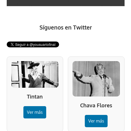
Síguenos en Twitter
Tintan
Chava Flores
Ver más
Ver más