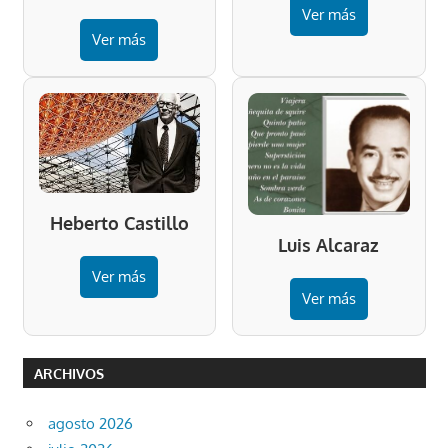
Ver más
Ver más
Heberto Castillo
Luis Alcaraz
Ver más
Ver más
ARCHIVOS
agosto 2026