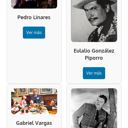
Pedro Linares
Ver más
Eulalio González
Piporro
Ver más
Gabriel Vargas