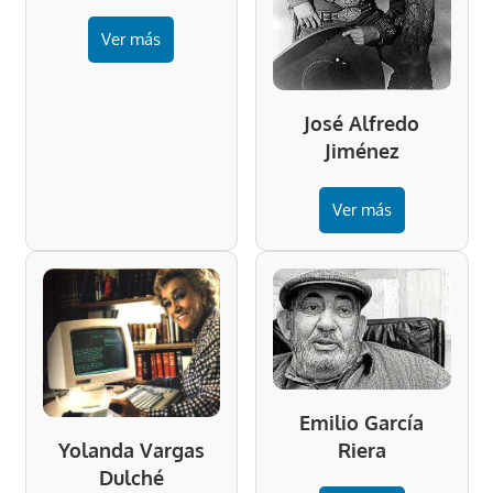
Ver más
José Alfredo
Jiménez
Ver más
Emilio García
Riera
Yolanda Vargas
Dulché