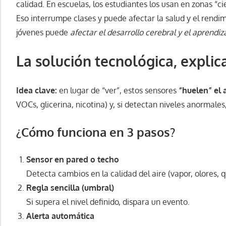
calidad. En escuelas, los estudiantes los usan en zonas “ci
Eso interrumpe clases y puede afectar la salud y el rendi
jóvenes puede
afectar el desarrollo cerebral y el aprendiz
La solución tecnológica, explic
Idea clave:
en lugar de “ver”, estos sensores
“huelen” el 
VOCs, glicerina, nicotina) y, si detectan niveles anormales
¿Cómo funciona en 3 pasos?
Sensor en pared o techo
Detecta cambios en la calidad del aire (vapor, olores, q
Regla sencilla (umbral)
Si supera el nivel definido, dispara un evento.
Alerta automática