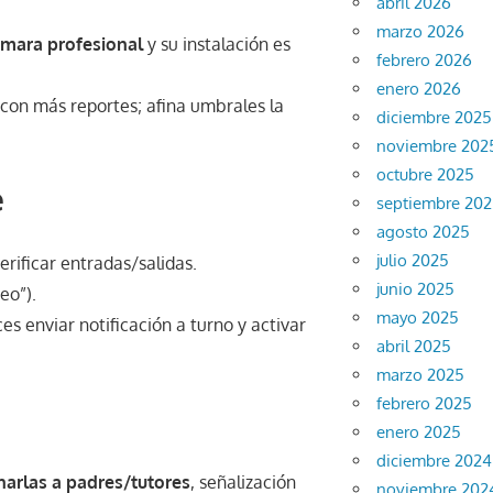
abril 2026
marzo 2026
mara profesional
y su instalación es
febrero 2026
enero 2026
 con más reportes; afina umbrales la
diciembre 2025
noviembre 202
octubre 2025
e
septiembre 20
agosto 2025
julio 2025
erificar entradas/salidas.
junio 2025
eo”).
mayo 2025
s enviar notificación a turno y activar
abril 2025
marzo 2025
febrero 2025
enero 2025
diciembre 2024
harlas a padres/tutores
, señalización
noviembre 202