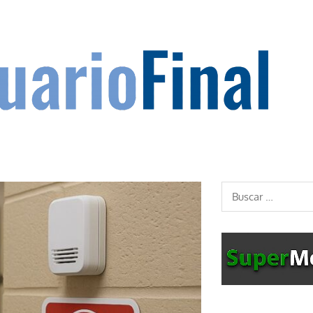
Buscar: