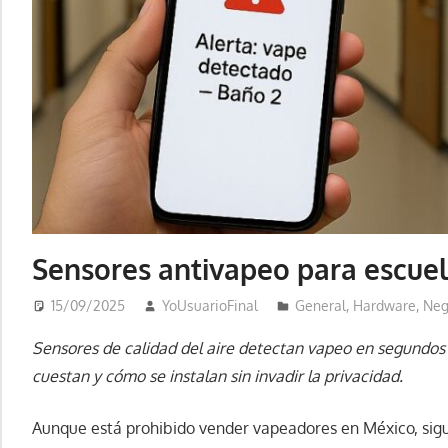
Sensores antivapeo para escue
15/09/2025
YoUsuarioFinal
General
,
Hardware
,
Neg
Sensores de calidad del aire detectan vapeo en segundos 
cuestan y cómo se instalan sin invadir la privacidad.
Aunque está prohibido vender vapeadores en México, sigue