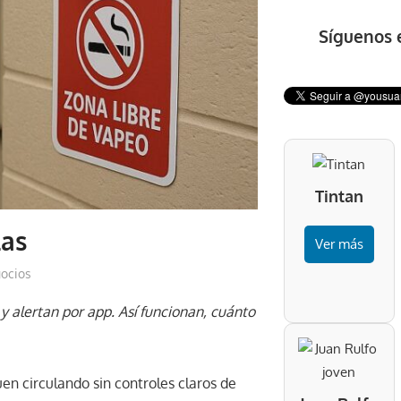
Síguenos 
Tintan
las
Ver más
ocios
y alertan por app. Así funcionan, cuánto
n circulando sin controles claros de