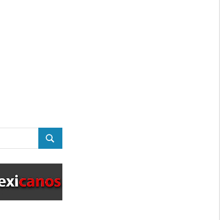
BUSCAR