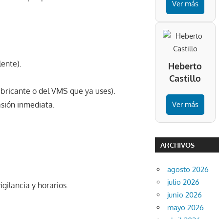
Ver más
ente).
Heberto
Castillo
abricante o del VMS que ya uses).
asión inmediata.
Ver más
ARCHIVOS
agosto 2026
julio 2026
gilancia y horarios.
junio 2026
mayo 2026