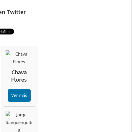
en Twitter
Chava
Flores
Ver más