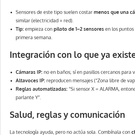
Sensores de este tipo suelen costar
menos que una cá
similar (electricidad + red).
Tip:
empieza con
piloto de 1–2 sensores
en los puntos
primera semana.
Integración con lo que ya exist
Cámaras IP:
no en baños; sí en pasillos cercanos para v
Altavoces IP:
reproducen mensajes (“Zona libre de vap
Reglas automatizadas:
“Si sensor X = ALARMA, entonce
parlante Y”.
Salud, reglas y comunicación
La tecnología ayuda, pero no actúa sola. Combínala con
c