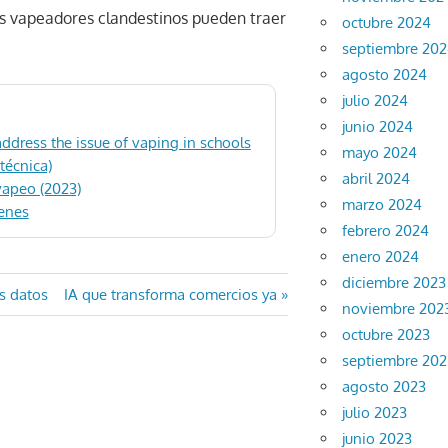
los vapeadores clandestinos pueden traer
octubre 2024
septiembre 20
agosto 2024
julio 2024
junio 2024
dress the issue of vaping in schools
mayo 2024
técnica)
abril 2024
vapeo (2023)
marzo 2024
venes
febrero 2024
enero 2024
diciembre 2023
Entrada
s datos
IA que transforma comercios ya
noviembre 202
siguiente:
octubre 2023
septiembre 202
agosto 2023
julio 2023
junio 2023