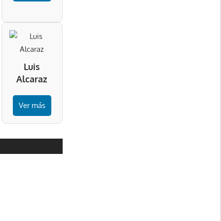
Luis
Alcaraz
Ver más