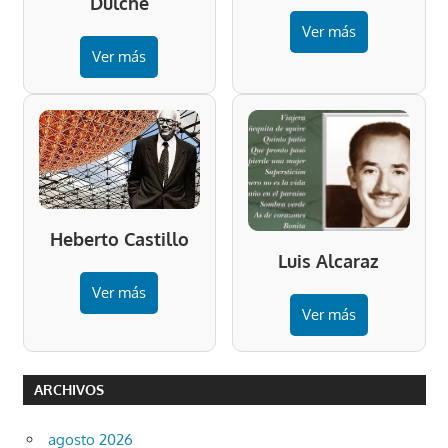
Dulché
Ver más
Ver más
Heberto Castillo
Luis Alcaraz
Ver más
Ver más
ARCHIVOS
agosto 2026