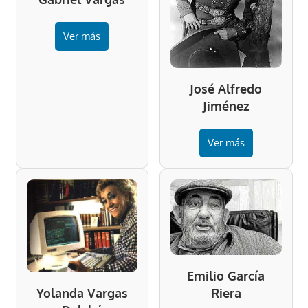
Ver más
José Alfredo
Jiménez
Ver más
Emilio García
Riera
Yolanda Vargas