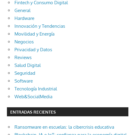
Fintech y Consumo Digital
General
Hardware
Innovación y Tendencias
Movilidad y Energía
Negocios
Privacidad y Datos
Reviews
Salud Digital
Seguridad
Software
Tecnología Industrial
Web&SocialMedia
ENTRADAS RECIENTES
Ransomware en escuelas: la cibercrisis educativa
Blockchain, IA e IoT: confianza para la economía digital