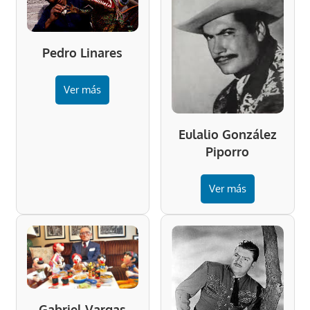
Pedro Linares
Ver más
Eulalio González
Piporro
Ver más
Gabriel Vargas