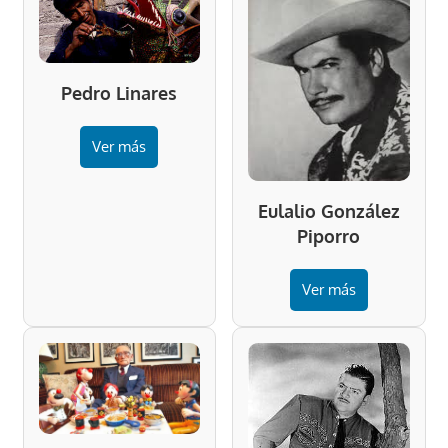
Pedro Linares
Ver más
Eulalio González
Piporro
Ver más