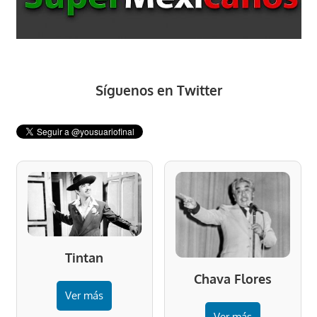
Síguenos en Twitter
Tintan
Chava Flores
Ver más
Ver más