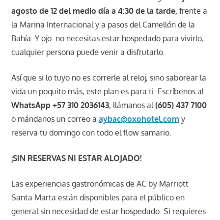
agosto de 12 del medio día a 4:30 de la tarde,
frente a
la Marina Internacional y a pasos del Camellón de la
Bahía. Y ojo: no necesitas estar hospedado para vivirlo,
cualquier persona puede venir a disfrutarlo.
Así que si lo tuyo no es correrle al reloj, sino saborear la
vida un poquito más, este plan es para ti. Escríbenos al
WhatsApp +57 310 2036143
, llámanos al
(605) 437 7100
o mándanos un correo a
aybac@oxohotel.com
y
reserva tu domingo con todo el flow samario.
¡SIN RESERVAS NI ESTAR ALOJADO!
Las experiencias gastronómicas de AC by Marriott
Santa Marta están disponibles para el público en
general sin necesidad de estar hospedado. Si requieres