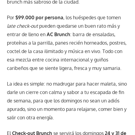
brunch más sabroso de la ciudad.
Por
$99.000 por persona
, los huéspedes que tomen
late check-out
pueden quedarse un buen rato más y
entrar de lleno en
AC Brunch
: barra de ensaladas,
proteínas a la parrilla, panes recién horneados, postres,
coctel de la casa ilimitado y música en vivo. Todo con
esa mezcla entre cocina internacional y guiños
caribeños que se siente ligera, fresca y muy samaria.
La idea es simple: no madrugar para hacer maleta, sino
darle un cierre con calma y sabor a tu escapada de fin
de semana, para que los domingos no sean un adiós
apurado, sino un momento para relajarse, comer bien y
salir con otra energía.
El
Check-out Brunch
se servirá los domingos
24 y 31 de