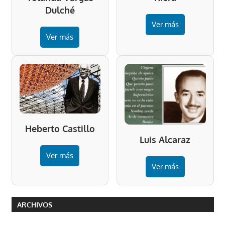
Dulché
Ver más
Ver más
Heberto Castillo
Luis Alcaraz
Ver más
Ver más
ARCHIVOS