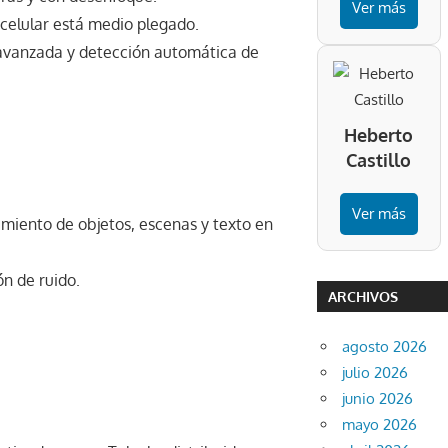
Ver más
 celular está medio plegado.
n avanzada y detección automática de
Heberto
Castillo
Ver más
miento de objetos, escenas y texto en
n de ruido.
ARCHIVOS
agosto 2026
julio 2026
junio 2026
mayo 2026