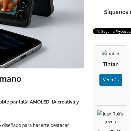
Síguenos 
Tintan
u mano
Ver más
doble pantalla AMOLED, IA creativa y
 diseñado para hacerte destacar.