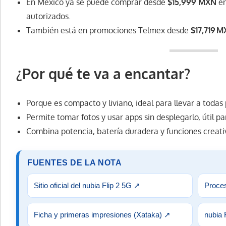
En México ya se puede comprar desde
$15,999 MXN
en
autorizados.
También está en promociones Telmex desde
$17,719 
¿Por qué te va a
encantar
?
Porque es compacto y liviano, ideal para llevar a todas 
Permite tomar fotos y usar apps sin desplegarlo, útil pa
Combina potencia, batería duradera y funciones creativ
FUENTES DE LA NOTA
Sitio oficial del nubia Flip 2 5G
↗
Proce
Ficha y primeras impresiones (Xataka)
↗
nubia 