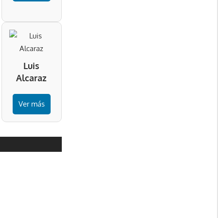
Luis
Alcaraz
Ver más