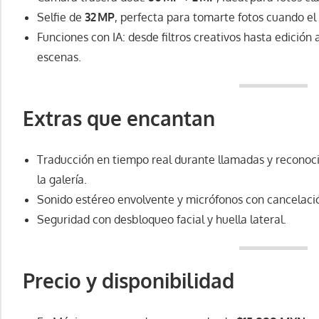
Selfie de
32 MP
, perfecta para tomarte fotos cuando el
Funciones con IA: desde filtros creativos hasta edició
escenas.
Extras que encantan
Traducción en tiempo real durante llamadas y reconoci
la galería.
Sonido estéreo envolvente y micrófonos con cancelació
Seguridad con desbloqueo facial y huella lateral.
Precio y disponibilidad