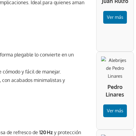
Juan Rulfo
omplicaciones. Ideal para quienes aman
Ver más
u forma plegable lo convierte en un
e cómodo y fácil de manejar.
, con acabados minimalistas y
Pedro
Linares
Ver más
asa de refresco de
120 Hz
y protección