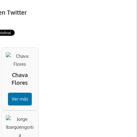
en Twitter
Chava
Flores
Ver más