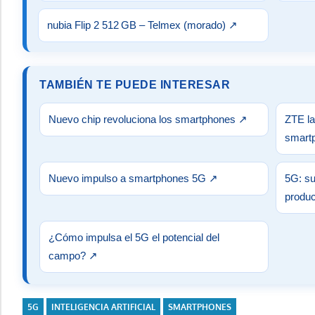
nubia Flip 2 512 GB – Telmex (morado)
↗
TAMBIÉN TE PUEDE INTERESAR
Nuevo chip revoluciona los smartphones
↗
ZTE l
smart
Nuevo impulso a smartphones 5G
↗
5G: su
produc
¿Cómo impulsa el 5G el potencial del
campo?
↗
5G
INTELIGENCIA ARTIFICIAL
SMARTPHONES