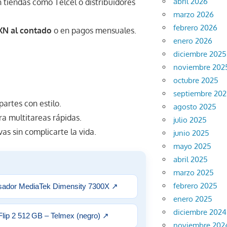
abril 2026
 tiendas como Telcel o distribuidores
marzo 2026
febrero 2026
MXN al contado
o en pagos mensuales.
enero 2026
diciembre 2025
noviembre 202
octubre 2025
septiembre 20
partes con estilo.
agosto 2025
ra multitareas rápidas.
julio 2025
as sin complicarte la vida.
junio 2025
mayo 2025
abril 2025
marzo 2025
febrero 2025
sador MediaTek Dimensity 7300X
↗
enero 2025
diciembre 2024
Flip 2 512 GB – Telmex (negro)
↗
noviembre 202