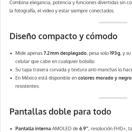
Combina elegancia, potencia y funciones divertidas sin c
la fotografía, el video y estar siempre conectados.
Diseño compacto y cómodo
Mide apenas
7.2 mm desplegado
, pesa solo
193 g
, y s
celular que cabe en cualquier bolsillo.
Su tapa trasera curvada y textura anti-manchas lo hac
En México está disponible en
colores morado y negro
resistentes.
Pantallas doble para todo
Pantalla interna
AMOLED de
6.9″
, resolución FHD+, t