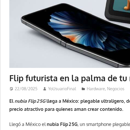
Flip futurista en la palma de t
22/08/2025
YoUsuarioFinal
Hardware
,
Negocios
El
nubia Flip 2 5G
llega a México: plegable ultraligero, 
precio atractivo para quienes aman crear contenido.
Llegó a México el
nubia Flip 2 5G
, un smartphone plegable