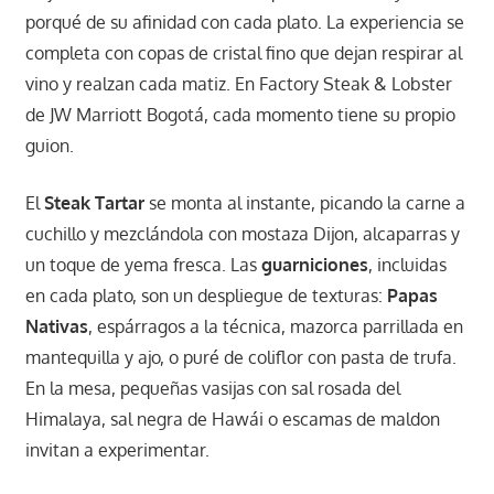
porqué de su afinidad con cada plato. La experiencia se
completa con copas de cristal fino que dejan respirar al
vino y realzan cada matiz. En Factory Steak & Lobster
de JW Marriott Bogotá, cada momento tiene su propio
guion.
El
Steak Tartar
se monta al instante, picando la carne a
cuchillo y mezclándola con mostaza Dijon, alcaparras y
un toque de yema fresca. Las
guarniciones
, incluidas
en cada plato, son un despliegue de texturas:
Papas
Nativas
, espárragos a la técnica, mazorca parrillada en
mantequilla y ajo, o puré de coliflor con pasta de trufa.
En la mesa, pequeñas vasijas con sal rosada del
Himalaya, sal negra de Hawái o escamas de maldon
invitan a experimentar.