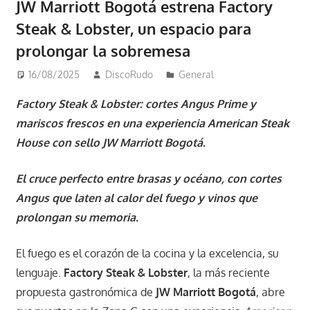
JW Marriott Bogotá estrena Factory
Steak & Lobster, un espacio para
prolongar la sobremesa
16/08/2025
DiscoRudo
General
Factory Steak & Lobster: cortes Angus Prime y
mariscos frescos en una experiencia American Steak
House con sello JW Marriott Bogotá.
El cruce perfecto entre brasas y océano, con cortes
Angus que laten al calor del fuego y vinos que
prolongan su memoria.
El fuego es el corazón de la cocina y la excelencia, su
lenguaje.
Factory Steak & Lobster
, la más reciente
propuesta gastronómica de
JW Marriott Bogotá
, abre