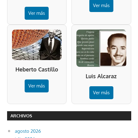
Ver más
Ver más
Heberto Castillo
Luis Alcaraz
Ver más
Ver más
ARCHIVOS
agosto 2026