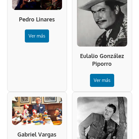
Pedro Linares
Ver más
Eulalio González
Piporro
Ver más
Gabriel Vargas