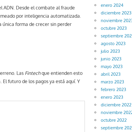
enero 2024
 del ADN. Desde el combate al fraude
diciembre 2023
ermeado por inteligencia automatizada.
noviembre 202
a única forma de crecer sin perder
octubre 2023
septiembre 202
agosto 2023
julio 2023
junio 2023
mayo 2023
terreno. Las
Fintech
que entienden esto
abril 2023
 El futuro de los pagos ya está aquí. Y
marzo 2023
febrero 2023
enero 2023
diciembre 2022
noviembre 202
octubre 2022
septiembre 202