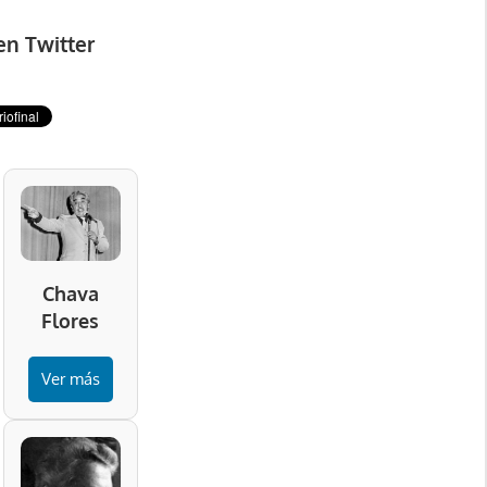
en Twitter
Chava
Flores
Ver más