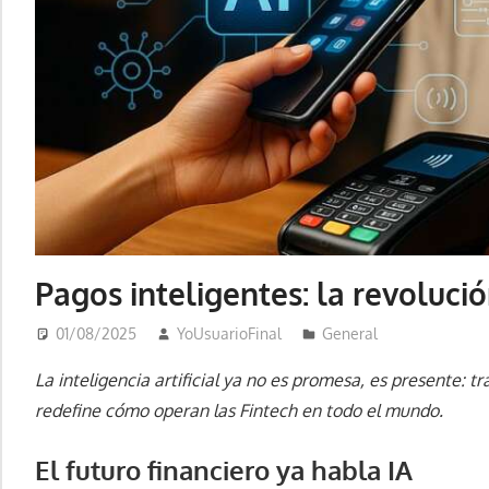
Pagos inteligentes: la revolució
01/08/2025
YoUsuarioFinal
General
La inteligencia artificial ya no es promesa, es presente: 
redefine cómo operan las Fintech en todo el mundo.
El futuro financiero ya habla IA