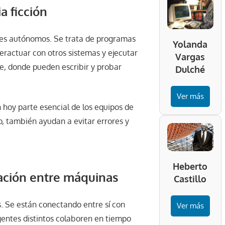
a ficción
tes autónomos. Se trata de programas
Yolanda
eractuar con otros sistemas y ejecutar
Vargas
re, donde pueden escribir y probar
Dulché
Ver más
 hoy parte esencial de los equipos de
o, también ayudan a evitar errores y
Heberto
ración entre máquinas
Castillo
s. Se están conectando entre sí con
Ver más
gentes distintos colaboren en tiempo