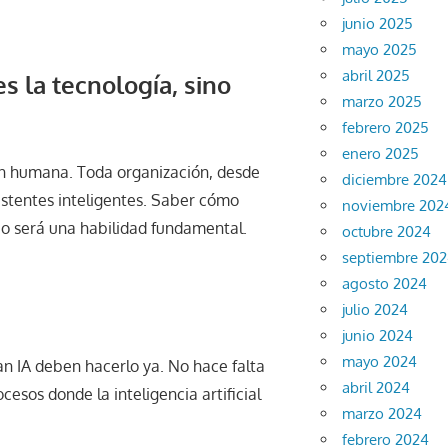
junio 2025
mayo 2025
abril 2025
es la tecnología, sino
marzo 2025
febrero 2025
enero 2025
ón humana. Toda organización, desde
diciembre 2024
istentes inteligentes. Saber cómo
noviembre 202
erio será una habilidad fundamental.
octubre 2024
septiembre 20
agosto 2024
julio 2024
junio 2024
mayo 2024
an IA deben hacerlo ya. No hace falta
abril 2024
cesos donde la inteligencia artificial
marzo 2024
febrero 2024