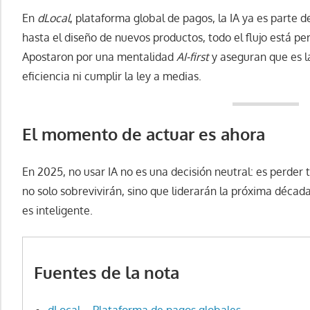
En
dLocal
, plataforma global de pagos, la IA ya es parte
hasta el diseño de nuevos productos, todo el flujo está p
Apostaron por una mentalidad
AI-first
y aseguran que es l
eficiencia ni cumplir la ley a medias.
El momento de actuar es ahora
En 2025, no usar IA no es una decisión neutral: es perder 
no solo sobrevivirán, sino que liderarán la próxima década.
es inteligente.
Fuentes de la nota