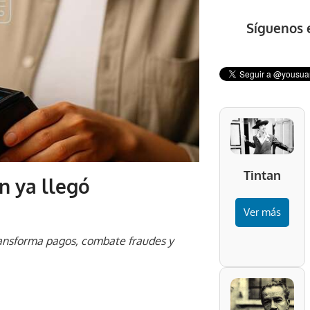
Síguenos 
Tintan
n ya llegó
Ver más
transforma pagos, combate fraudes y