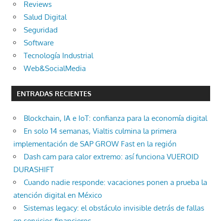
Reviews
Salud Digital
Seguridad
Software
Tecnología Industrial
Web&SocialMedia
ENTRADAS RECIENTES
Blockchain, IA e IoT: confianza para la economía digital
En solo 14 semanas, Vialtis culmina la primera
implementación de SAP GROW Fast en la región
Dash cam para calor extremo: así funciona VUEROID
DURASHIFT
Cuando nadie responde: vacaciones ponen a prueba la
atención digital en México
Sistemas legacy: el obstáculo invisible detrás de fallas
en servicios financieros