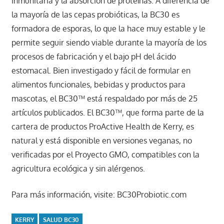
inmunitaria y la absorción de proteínas. A diferencia de
la mayoría de las cepas probióticas, la BC30 es
formadora de esporas, lo que la hace muy estable y le
permite seguir siendo viable durante la mayoría de los
procesos de fabricación y el bajo pH del ácido
estomacal. Bien investigado y fácil de formular en
alimentos funcionales, bebidas y productos para
mascotas, el BC30™ está respaldado por más de 25
artículos publicados. El BC30™, que forma parte de la
cartera de productos ProActive Health de Kerry, es
natural y está disponible en versiones veganas, no
verificadas por el Proyecto GMO, compatibles con la
agricultura ecológica y sin alérgenos.
Para más información, visite: BC30Probiotic.com
KERRY
SALUD BC30