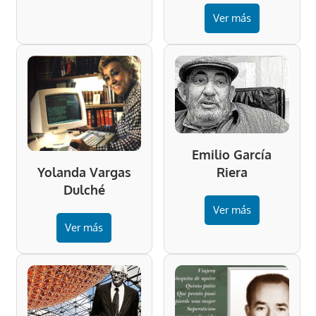
Ver más
Emilio García
Riera
Yolanda Vargas
Dulché
Ver más
Ver más