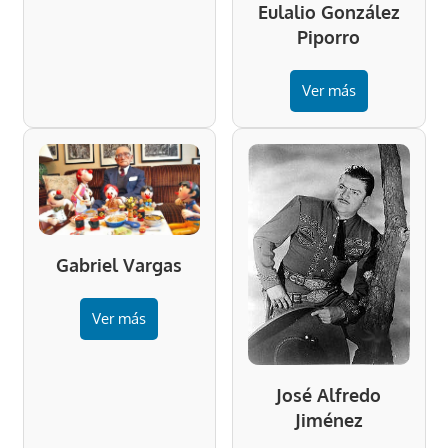
Eulalio González
Piporro
Ver más
Gabriel Vargas
Ver más
José Alfredo
Jiménez