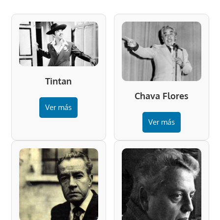
Tintan
Chava Flores
Ver más
Ver más