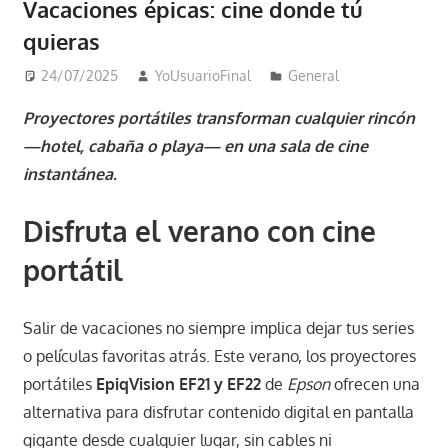
Vacaciones épicas: cine donde tú
quieras
24/07/2025
YoUsuarioFinal
General
Proyectores portátiles transforman cualquier rincón
—hotel, cabaña o playa— en una sala de cine
instantánea.
Disfruta el verano con cine
portátil
Salir de vacaciones no siempre implica dejar tus series
o películas favoritas atrás. Este verano, los proyectores
portátiles
EpiqVision EF21 y EF22
de
Epson
ofrecen una
alternativa para disfrutar contenido digital en pantalla
gigante desde cualquier lugar, sin cables ni