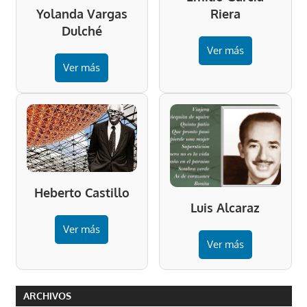
Riera
Yolanda Vargas
Dulché
Ver más
Ver más
Heberto Castillo
Luis Alcaraz
Ver más
Ver más
ARCHIVOS