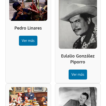
Pedro Linares
Ver más
Eulalio González
Piporro
Ver más