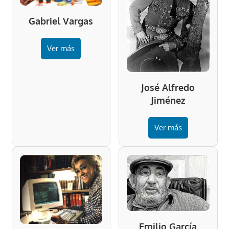
Gabriel Vargas
Ver más
José Alfredo
Jiménez
Ver más
Emilio García