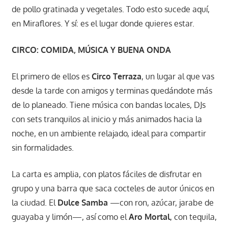
de pollo gratinada y vegetales. Todo esto sucede aquí,
en Miraflores. Y sí: es el lugar donde quieres estar.
CIRCO: COMIDA, MÚSICA Y BUENA ONDA
El primero de ellos es
Circo Terraza
, un lugar al que vas
desde la tarde con amigos y terminas quedándote más
de lo planeado. Tiene música con bandas locales, DJs
con sets tranquilos al inicio y más animados hacia la
noche, en un ambiente relajado, ideal para compartir
sin formalidades.
La carta es amplia, con platos fáciles de disfrutar en
grupo y una barra que saca cocteles de autor únicos en
la ciudad. El
Dulce Samba
—con ron, azúcar, jarabe de
guayaba y limón—, así como el
Aro Mortal
, con tequila,