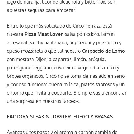
jugo de naranja, licor de alcachofa y bitter rojo son
apuestas seguras para empezar.
Entre lo que más solicitado de Circo Terraza está
nuestra
Pizza Meat Lover:
salsa pomodoro, Jamón
artesanal, salchicha italiana, pepperoni y prosciutto y
queso mozzarela o que tal nuestro
Carpaccio de Lomo
con mostaza Dijon, alcaparras, limón, arúgula,
parmigiano reggiano, oliva extra virgen, balsámico y
brotes orgánicos. Circo no se toma demasiado en serio,
y por eso funciona: buena música, platos sabrosos y un
entorno que invita a quedarte. Siempre vas a encontrar
una sorpresa en nuestros tardeos.
FACTORY STEAK & LOBSTER: FUEGO Y BRASAS
Avanzas unos pasos y el aroma a carbón cambia de