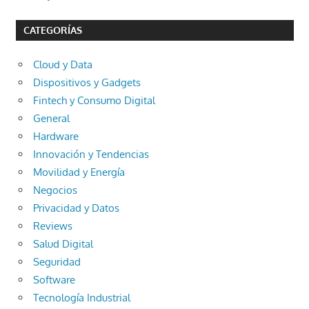
CATEGORÍAS
Cloud y Data
Dispositivos y Gadgets
Fintech y Consumo Digital
General
Hardware
Innovación y Tendencias
Movilidad y Energía
Negocios
Privacidad y Datos
Reviews
Salud Digital
Seguridad
Software
Tecnología Industrial