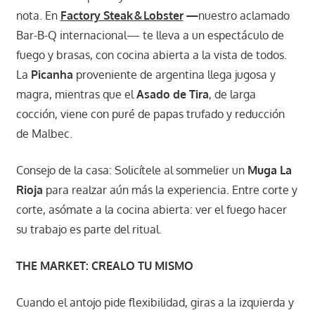
nota. En
Factory Steak & Lobster
—
nuestro aclamado
Bar-B-Q internacional— te lleva a un espectáculo de
fuego y brasas, con cocina abierta a la vista de todos.
La
Picanha
proveniente de argentina llega jugosa y
magra, mientras que el
Asado de Tira
, de larga
cocción, viene con puré de papas trufado y reducción
de Malbec.
Consejo de la casa: Solicítele al sommelier un
Muga La
Rioja
para realzar aún más la experiencia. Entre corte y
corte, asómate a la cocina abierta: ver el fuego hacer
su trabajo es parte del ritual.
THE MARKET: CREALO TU MISMO
Cuando el antojo pide flexibilidad, giras a la izquierda y