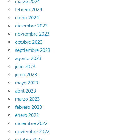
marzo 2024
febrero 2024
enero 2024
diciembre 2023
noviembre 2023
octubre 2023
septiembre 2023
agosto 2023
julio 2023
junio 2023
mayo 2023
abril 2023
marzo 2023
febrero 2023
enero 2023
diciembre 2022
noviembre 2022
octubre 2022