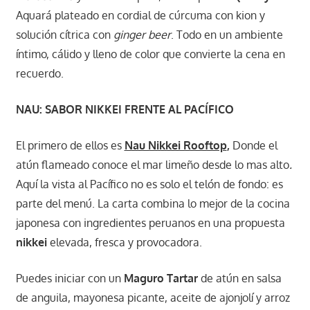
Aquará plateado en cordial de cúrcuma con kion y
solución cítrica con
ginger beer
. Todo en un ambiente
íntimo, cálido y lleno de color que convierte la cena en
recuerdo.
NAU: SABOR NIKKEI FRENTE AL PACÍFICO
El primero de ellos es
Nau Nikkei Rooftop
,
Donde el
atún flameado conoce el mar limeño desde lo mas alto
.
Aquí la vista al Pacífico no es solo el telón de fondo: es
parte del menú. La carta combina lo mejor de la cocina
japonesa con ingredientes peruanos en una propuesta
nikkei
elevada, fresca y provocadora.
Puedes iniciar con un
Maguro Tartar
de atún en salsa
de anguila, mayonesa picante, aceite de ajonjolí y arroz