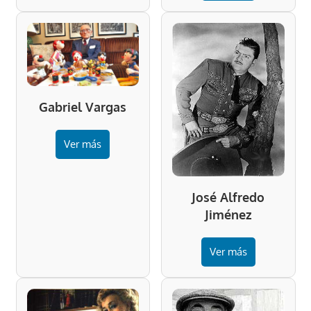
Gabriel Vargas
Ver más
José Alfredo
Jiménez
Ver más