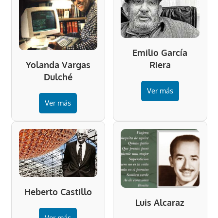
Emilio García
Riera
Yolanda Vargas
Dulché
Ver más
Ver más
Heberto Castillo
Luis Alcaraz
Ver más