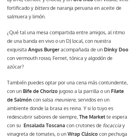
fortificado y
bitters
de naranja peruana en aceite de
salmuera y limón.
¿Qué tal una mesa compartida entre amigos, al ritmo
de una banda en vivo o un DJ local, con nuestra
exquisita
Angus Burger
acompañada de un
Dinky Doo
con vermouth rosso, Fernet, tónica y algodón de
azúcar?
También puedes optar por una cena más contundente,
con un
Bife de Chorizo
jugoso a la parrilla o un
Filete
de Salmón
con salsa
meuniere
, servidos en un
ambiente donde la brasa es reina. Y si lo tuyo es
redescubrir sabores de siempre,
The Market
te espera
con su
Ensalada Toscana
con crutones de
focaccia
y
vinagreta de tomates, o un
Wrap Clásico
con pechuga