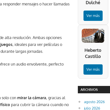
Dulché
ta responder mensajes o hacer llamadas
Ver más
de alta resolución. Ambas opciones
ojuegos
, ideales para ver películas o
Heberto
 durante largas jornadas.
Castillo
frece un audio envolvente, perfecto
Ver más
ARCHIVOS
n solo con
mirar la cámara
, gracias al
agosto 2026
físico
para cubrir la cámara cuando no
julio 2026