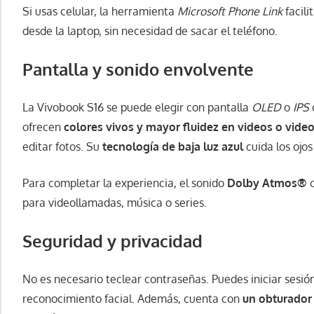
Si usas celular, la herramienta
Microsoft Phone Link
facili
desde la laptop, sin necesidad de sacar el teléfono.
Pantalla y sonido envolvente
La Vivobook S16 se puede elegir con pantalla
OLED
o
IPS
ofrecen
colores vivos y mayor fluidez en videos o vide
editar fotos. Su
tecnología de baja luz azul
cuida los ojos
Para completar la experiencia, el sonido
Dolby Atmos®
o
para videollamadas, música o series.
Seguridad y privacidad
No es necesario teclear contraseñas. Puedes iniciar sesió
reconocimiento facial. Además, cuenta con
un obturador 