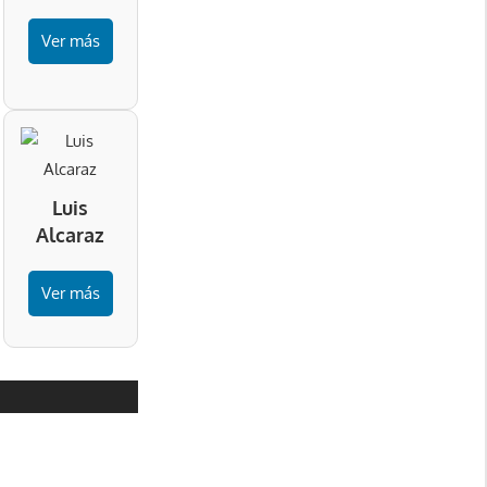
Ver más
Luis
Alcaraz
Ver más