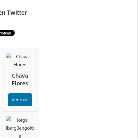
en Twitter
Chava
Flores
Ver más