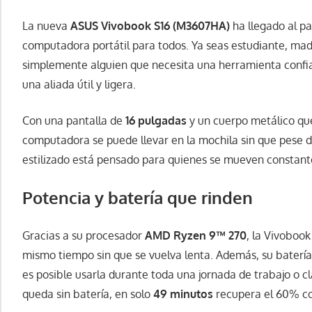
La nueva
ASUS Vivobook S16 (M3607HA)
ha llegado al pa
computadora portátil para todos. Ya seas estudiante, mad
simplemente alguien que necesita una herramienta confia
una aliada útil y ligera.
Con una pantalla de
16 pulgadas
y un cuerpo metálico q
computadora se puede llevar en la mochila sin que pese 
estilizado está pensado para quienes se mueven constan
Potencia y batería que rinden
Gracias a su procesador
AMD Ryzen 9™ 270
, la Vivobook
mismo tiempo sin que se vuelva lenta. Además, su baterí
es posible usarla durante toda una jornada de trabajo o cl
queda sin batería, en solo
49 minutos
recupera el 60% co