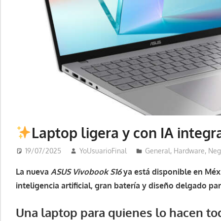
Laptop ligera y con IA integr
19/07/2025
YoUsuarioFinal
General
,
Hardware
,
Neg
La nueva
ASUS Vivobook S16
ya está disponible en Méxi
inteligencia artificial, gran batería y diseño delgado pa
Una laptop para quienes lo hacen to