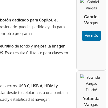
Gabriel
 botón dedicado para Copilot
, el
Vargas
presionarlo, puedes pedirle ayuda para
abrir otro programa.
Ver más
el ruido
de fondo y
mejora la imagen
US
. Esto resulta útil tanto para clases en
de puertos:
USB-C, USB-A, HDMI y
ctar desde tu celular hasta una pantalla
Yolanda
dad y estabilidad al navegar.
Vargas