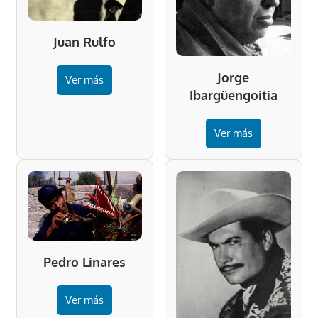
Juan Rulfo
Jorge
Ver más
Ibargüengoitia
Ver más
Pedro Linares
Ver más