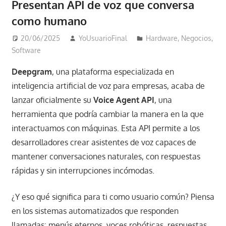
Presentan API de voz que conversa
como humano
20/06/2025
YoUsuarioFinal
Hardware
,
Negocios
,
Software
Deepgram
, una plataforma especializada en
inteligencia artificial de voz para empresas, acaba de
lanzar oficialmente su
Voice Agent API
, una
herramienta que podría cambiar la manera en la que
interactuamos con máquinas. Esta API permite a los
desarrolladores crear asistentes de voz capaces de
mantener conversaciones naturales, con respuestas
rápidas y sin interrupciones incómodas.
¿Y eso qué significa para ti como usuario común? Piensa
en los sistemas automatizados que responden
llamadas: menús eternos, voces robóticas, respuestas