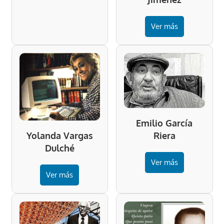
Ver más
Emilio García
Riera
Yolanda Vargas
Dulché
Ver más
Ver más