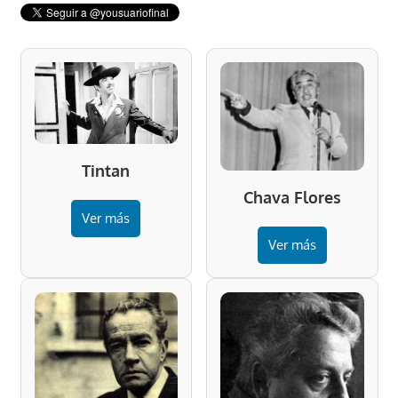
Tintan
Chava Flores
Ver más
Ver más