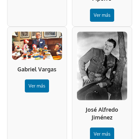
Ver más
Gabriel Vargas
Ver más
José Alfredo
Jiménez
Ver más