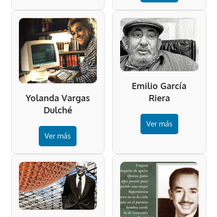
Emilio García
Riera
Yolanda Vargas
Dulché
Ver más
Ver más