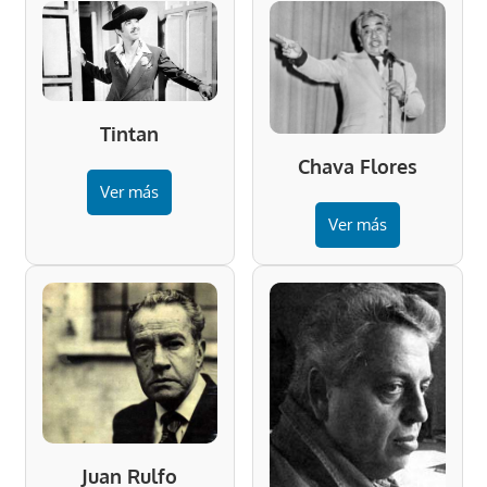
Tintan
Chava Flores
Ver más
Ver más
Juan Rulfo