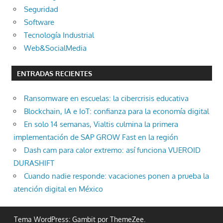
Seguridad
Software
Tecnología Industrial
Web&SocialMedia
ENTRADAS RECIENTES
Ransomware en escuelas: la cibercrisis educativa
Blockchain, IA e IoT: confianza para la economía digital
En solo 14 semanas, Vialtis culmina la primera
implementación de SAP GROW Fast en la región
Dash cam para calor extremo: así funciona VUEROID
DURASHIFT
Cuando nadie responde: vacaciones ponen a prueba la
atención digital en México
Tema WordPress: Gambit por ThemeZee.