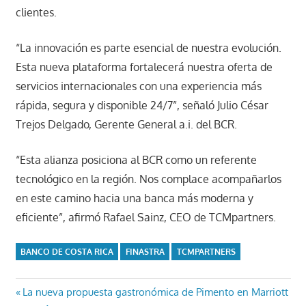
clientes.
“La innovación es parte esencial de nuestra evolución.
Esta nueva plataforma fortalecerá nuestra oferta de
servicios internacionales con una experiencia más
rápida, segura y disponible 24/7”, señaló Julio César
Trejos Delgado, Gerente General a.i. del BCR.
“Esta alianza posiciona al BCR como un referente
tecnológico en la región. Nos complace acompañarlos
en este camino hacia una banca más moderna y
eficiente”, afirmó Rafael Sainz, CEO de TCMpartners.
BANCO DE COSTA RICA
FINASTRA
TCMPARTNERS
Navegación
Entrada
La nueva propuesta gastronómica de Pimento en Marriott