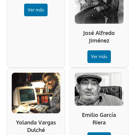
Ver más
José Alfredo
Jiménez
Ver más
Emilio García
Riera
Yolanda Vargas
Dulché