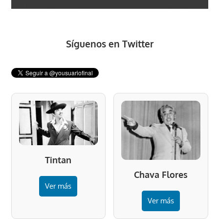
Síguenos en Twitter
Tintan
Chava Flores
Ver más
Ver más