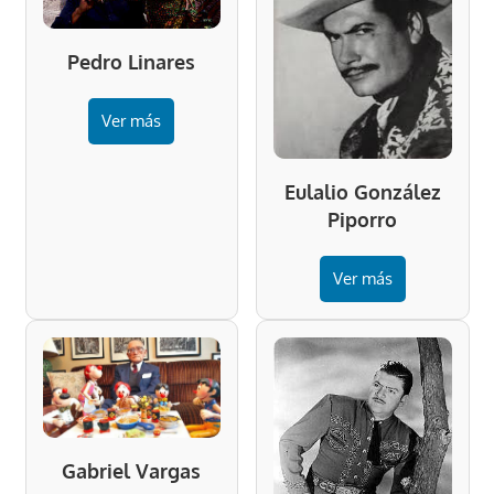
Pedro Linares
Ver más
Eulalio González
Piporro
Ver más
Gabriel Vargas