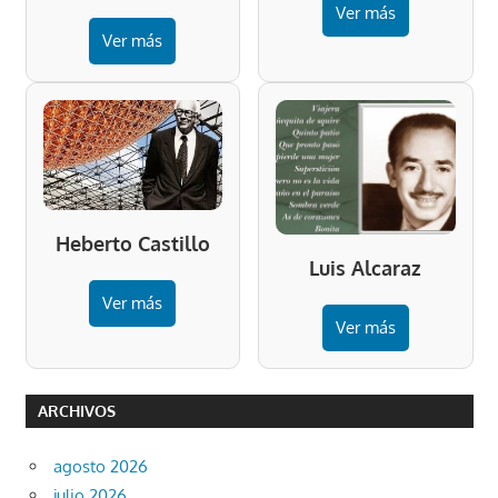
Ver más
Ver más
Heberto Castillo
Luis Alcaraz
Ver más
Ver más
ARCHIVOS
agosto 2026
julio 2026