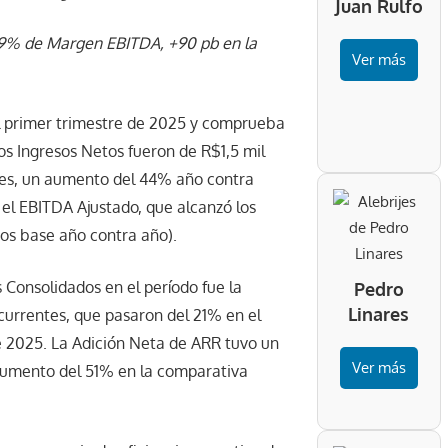
Juan Rulfo
,9% de Margen EBITDA, +90 pb en la
Ver más
el primer trimestre de 2025 y comprueba
los Ingresos Netos fueron de R$1,5 mil
nes, un aumento del 44% año contra
el EBITDA Ajustado, que alcanzó los
os base año contra año).
s Consolidados en el período fue la
Pedro
Linares
currentes, que pasaron del 21% en el
e 2025. La Adición Neta de ARR tuvo un
Ver más
 aumento del 51% en la comparativa