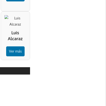
Luis
Alcaraz
Ver más