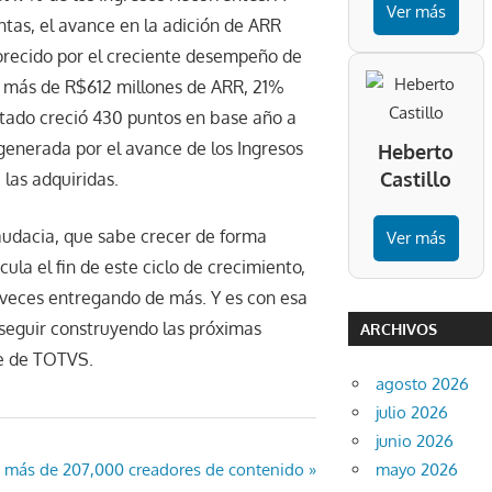
Ver más
tas, el avance en la adición de ARR
vorecido por el creciente desempeño de
 a más de R$612 millones de ARR, 21%
tado creció 430 puntos en base año a
 generada por el avance de los Ingresos
Heberto
Castillo
 las adquiridas.
 audacia, que sabe crecer de forma
Ver más
la el fin de este ciclo de crecimiento,
veces entregando de más. Y es con esa
 seguir construyendo las próximas
ARCHIVOS
te de TOTVS.
agosto 2026
julio 2026
junio 2026
n más de 207,000 creadores de contenido
mayo 2026