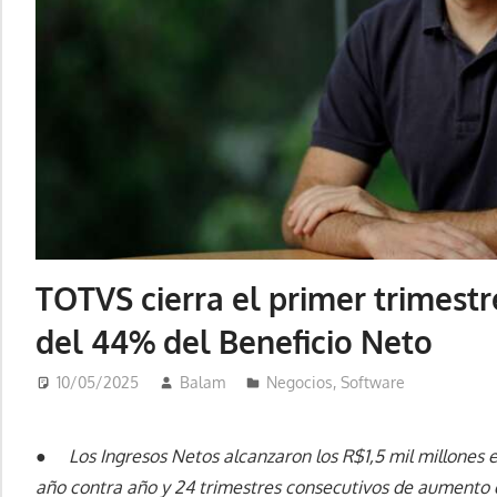
TOTVS cierra el primer trimest
del 44% del Beneficio Neto
10/05/2025
Balam
Negocios
,
Software
●
Los Ingresos Netos alcanzaron los R$1,5 mil millones 
año contra año y 24 trimestres consecutivos de aumento d