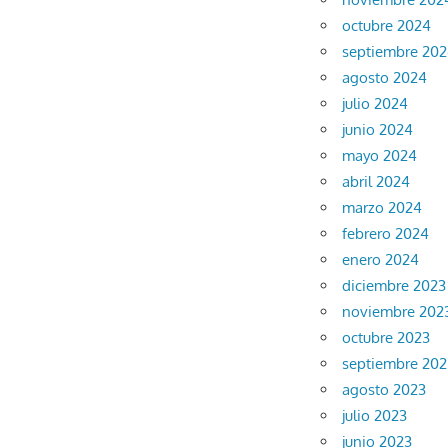
octubre 2024
septiembre 20
agosto 2024
julio 2024
junio 2024
mayo 2024
abril 2024
marzo 2024
febrero 2024
enero 2024
diciembre 2023
noviembre 202
octubre 2023
septiembre 202
agosto 2023
julio 2023
junio 2023