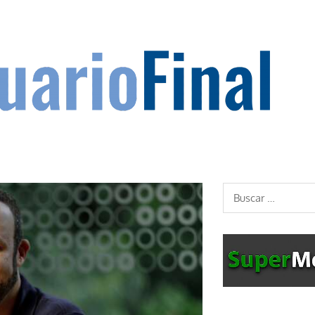
Buscar: