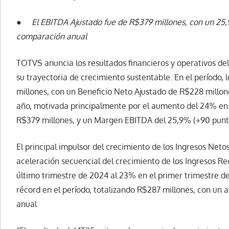
●
El EBITDA Ajustado fue de R$379 millones, con un 25
comparación anual
TOTVS anuncia los resultados financieros y operativos d
su trayectoria de crecimiento sustentable. En el período, 
millones, con un Beneficio Neto Ajustado de R$228 millo
año, motivada principalmente por el aumento del 24% en 
R$379 millones, y un Margen EBITDA del 25,9% (+90 punt
El principal impulsor del crecimiento de los Ingresos Neto
aceleración secuencial del crecimiento de los Ingresos Re
último trimestre de 2024 al 23% en el primer trimestre d
récord en el período, totalizando R$287 millones, con un
anual