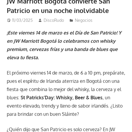
JW Marriott Bogotá convierte San
Patricio en una noche inolvidable
11/03/2025
DiscoRudo
Negocios
¡Este viernes 14 de marzo es el Día de San Patricio! Y
en JW Marriott Bogotá lo celebramos con whisky
premium, cervezas frías y una banda de blues que
eleva tu fiesta.
El próximo viernes 14 de marzo, de 6 a 10 pm, prepárate,
pues el espíritu de Irlanda aterriza en Bogotá con una
fiesta que combina lo mejor del whisky, la cerveza y el
blues:
St Patricks’Day: Whisky, Beer & Blues
, un
evento elevado, trendy y lleno de sabor irlandés. ¿Listo
para brindar con un buen Sláinte?
¿Quién dijo que San Patricio es solo cerveza? En JW