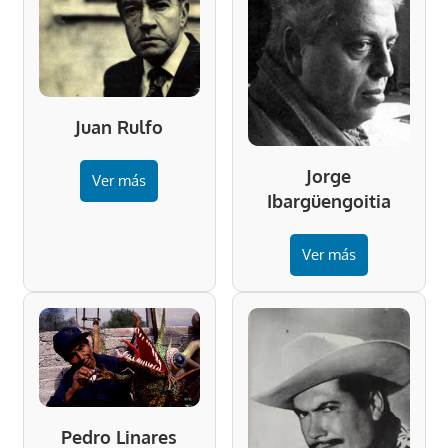
Juan Rulfo
Jorge
Ver más
Ibargüengoitia
Ver más
Pedro Linares