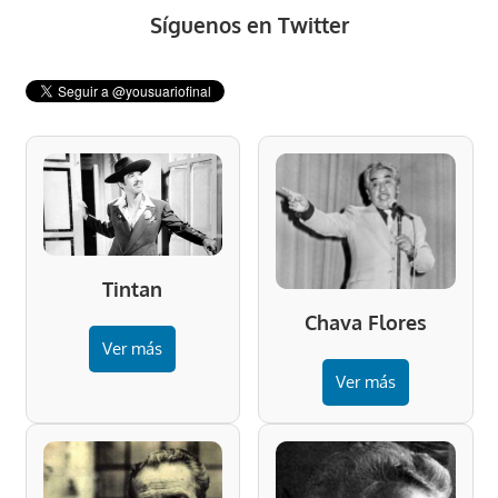
Síguenos en Twitter
Tintan
Chava Flores
Ver más
Ver más