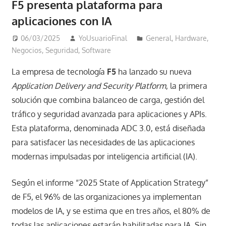
F5 presenta plataforma para
aplicaciones con IA
06/03/2025
YoUsuarioFinal
General
,
Hardware
,
Negocios
,
Seguridad
,
Software
La empresa de tecnología
F5
ha lanzado su nueva
Application Delivery and Security Platform
, la primera
solución que combina balanceo de carga, gestión del
tráfico y seguridad avanzada para aplicaciones y APIs.
Esta plataforma, denominada ADC 3.0, está diseñada
para satisfacer las necesidades de las aplicaciones
modernas impulsadas por inteligencia artificial (IA). ​
Según el informe “2025 State of Application Strategy”
de F5, el 96% de las organizaciones ya implementan
modelos de IA, y se estima que en tres años, el 80% de
todas las aplicaciones estarán habilitadas para IA. Sin