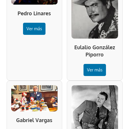
Pedro Linares
Ver más
Eulalio González
Piporro
Ver más
Gabriel Vargas