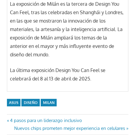
La exposición de Milán es la tercera de Design You
Can Feel, tras las celebradas en Shanghái y Londres,
en las que se mostraron la innovación de los
materiales, la artesanía y la inteligencia artificial. La
exposición de Milán ampliará los temas de la
anterior en el mayor y más influyente evento de
diseño del mundo.
La última exposición Design You Can Feel se
celebrará del 8 al 13 de abril de 2025.
ASUS
DISEÑO
MILAN
Navegación
Entrada
4 pasos para un liderazgo inclusivo
anterior:
Entrada
Nuevos chips prometen mejor experiencia en celulares
de