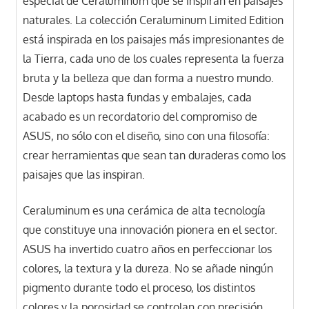
especial de Ceraluminum que se inspiran en paisajes
naturales. La colección Ceraluminum Limited Edition
está inspirada en los paisajes más impresionantes de
la Tierra, cada uno de los cuales representa la fuerza
bruta y la belleza que dan forma a nuestro mundo.
Desde laptops hasta fundas y embalajes, cada
acabado es un recordatorio del compromiso de
ASUS, no sólo con el diseño, sino con una filosofía:
crear herramientas que sean tan duraderas como los
paisajes que las inspiran.
Ceraluminum es una cerámica de alta tecnología
que constituye una innovación pionera en el sector.
ASUS ha invertido cuatro años en perfeccionar los
colores, la textura y la dureza. No se añade ningún
pigmento durante todo el proceso, los distintos
colores y la porosidad se controlan con precisión