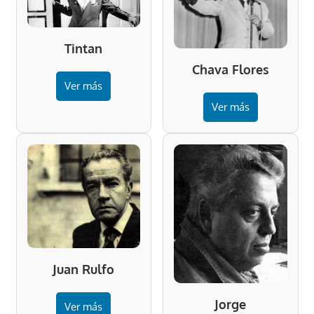
Tintan
Chava Flores
Ver más
Ver más
Juan Rulfo
Jorge
Ver más