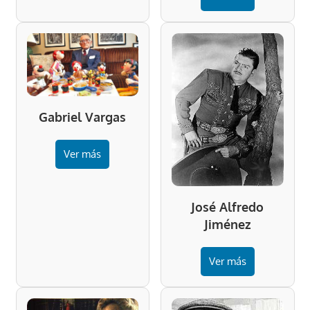
Gabriel Vargas
Ver más
José Alfredo
Jiménez
Ver más