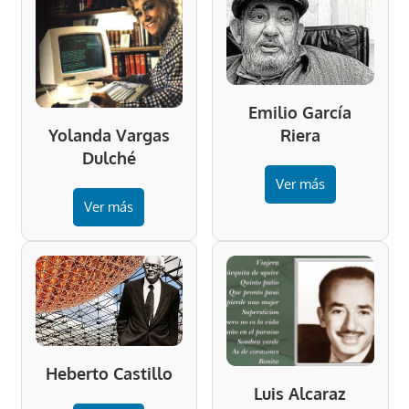
Emilio García
Riera
Yolanda Vargas
Dulché
Ver más
Ver más
Heberto Castillo
Luis Alcaraz