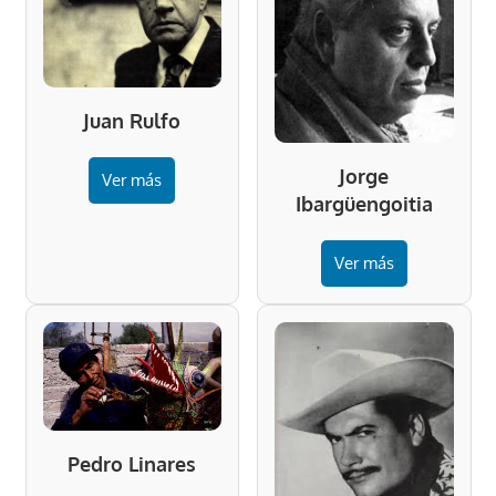
Juan Rulfo
Jorge
Ver más
Ibargüengoitia
Ver más
Pedro Linares