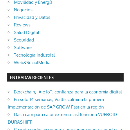
Movilidad y Energía
Negocios
Privacidad y Datos
Reviews
Salud Digital
Seguridad
Software
Tecnología Industrial
Web&SocialMedia
ENTRADAS RECIENTES
Blockchain, IA e IoT: confianza para la economía digital
En solo 14 semanas, Vialtis culmina la primera
implementación de SAP GROW Fast en la región
Dash cam para calor extremo: así funciona VUEROID
DURASHIFT
Cuando nadie responde: vacaciones ponen a prueba la