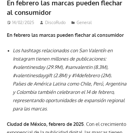
En febrero las marcas pueden flechar
al consumidor
14/02/2025
DiscoRudo
General
En febrero las marcas pueden flechar al consumidor
Los hashtags relacionados con San Valentín en
Instagram tienen millones de publicaciones:
#valentinesday (29.9M), #sanvalentin (8.3M),
#valentinesdaygift (2.8M) y #14defebrero (2M).
Países de América Latina como Chile, Perú, Argentina
y Colombia también celebraron el 14 de febrero,
representando oportunidades de expansión regional
para las marcas
.
Ciudad de México, febrero de 2025
. Con el crecimiento
exponencial de la publicidad digital, las marcas tienen