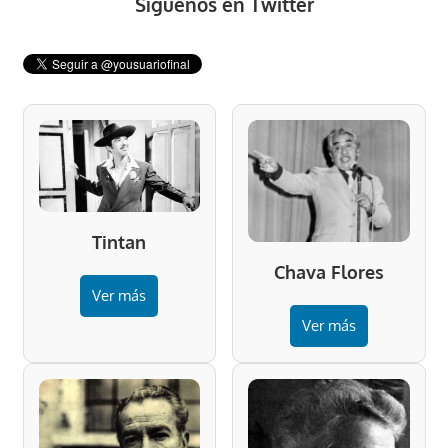
Síguenos en Twitter
Tintan
Chava Flores
Ver más
Ver más