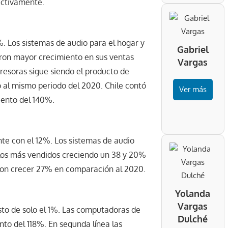
ectivamente.
. Los sistemas de audio para el hogar y
Gabriel
raron mayor crecimiento en sus ventas
Vargas
esoras sigue siendo el producto de
al mismo periodo del 2020. Chile contó
Ver más
iento del 140%.
nte con el 12%. Los sistemas de audio
ículos más vendidos creciendo un 38 y 20%
ron crecer 27% en comparación al 2020.
Yolanda
Vargas
to de solo el 1%. Las computadoras de
Dulché
to del 118%. En segunda línea las