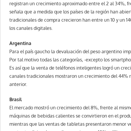
registran un crecimiento aproximado entre el 2 al 34%, f
señala que a medida que los países de la región han abier
tradicionales de compra crecieron han entre un 10 y un
los canales digitales.
Argentina
Para el país gaucho la devaluación del peso argentino imp
Por tal motivo todas las categorías, -excepto los smartp
Es así que la venta de teléfonos inteligentes logró un crec
canales tradicionales mostraron un crecimiento del 44% 
anterior.
Brasil
El mercado mostró un crecimiento del 8%, frente al mism
máquinas de bebidas calientes se convirtieron en el pro
mientras que las ventas de tabletas presentaron menor ve