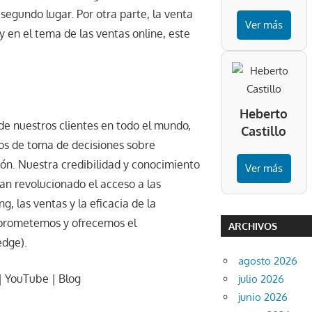
egundo lugar. Por otra parte, la venta
Ver más
y en el tema de las ventas online, este
Heberto
e nuestros clientes en todo el mundo,
Castillo
sos de toma de decisiones sobre
n. Nuestra credibilidad y conocimiento
Ver más
han revolucionado el acceso a las
 las ventas y la eficacia de la
o prometemos y ofrecemos el
ARCHIVOS
edge).
agosto 2026
 | YouTube | Blog
julio 2026
junio 2026