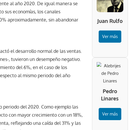
rente al año 2020. De igual manera se
to sus economías, los canales
 140% aproximadamente, sin abandonar
Juan Rulfo
Ver más
actó el desarrollo normal de las ventas.
hones-, tuvieron un desempeño negativo.
imiento del 6%, en el caso de los
respecto al mismo periodo del año
Pedro
Linares
o periodo del 2020. Como ejemplo las
Ver más
ducto con mayor crecimiento con un 18%,
nta, reflejando una caída del 31% y las