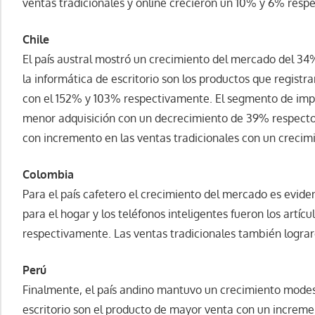
ventas tradicionales y online crecieron un 10% y 6% resp
Chile
El país austral mostró un crecimiento del mercado del 34%
la informática de escritorio son los productos que regist
con el 152% y 103% respectivamente. El segmento de impr
menor adquisición con un decrecimiento de 39% respecto 
con incremento en las ventas tradicionales con un crecim
Colombia
Para el país cafetero el crecimiento del mercado es evide
para el hogar y los teléfonos inteligentes fueron los art
respectivamente. Las ventas tradicionales también logra
Perú
Finalmente, el país andino mantuvo un crecimiento modes
escritorio son el producto de mayor venta con un incremen