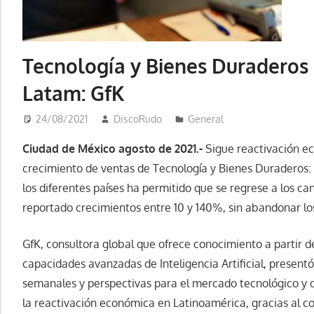
Tecnología y Bienes Duraderos
Latam: GfK
24/08/2021
DiscoRudo
General
Ciudad de México agosto de 2021.-
Sigue reactivación e
crecimiento de ventas de Tecnología y Bienes Duraderos:
los diferentes países ha permitido que se regrese a los c
reportado crecimientos entre 10 y 140%, sin abandonar los
GfK, consultora global que ofrece conocimiento a partir d
capacidades avanzadas de Inteligencia Artificial, present
semanales y perspectivas para el mercado tecnológico y d
la reactivación económica en Latinoamérica, gracias al c