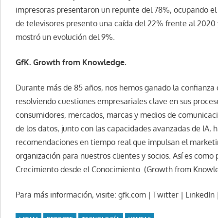
impresoras presentaron un repunte del 78%, ocupando el s
de televisores presento una caída del 22% frente al 2020 
mostró un evolución del 9%.
GfK. Growth from Knowledge.
Durante más de 85 años, nos hemos ganado la confianza d
resolviendo cuestiones empresariales clave en sus proce
consumidores, mercados, marcas y medios de comunicació
de los datos, junto con las capacidades avanzadas de IA, 
recomendaciones en tiempo real que impulsan el marketing,
organización para nuestros clientes y socios. Así es com
Crecimiento desde el Conocimiento. (Growth from Knowl
Para más información, visite: gfk.com | Twitter | LinkedIn