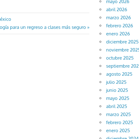
mayo 2026
abril 2026
marzo 2026
México
febrero 2026
a
ogía para un regreso a clases más seguro
enero 2026
te:
diciembre 2025
noviembre 202
octubre 2025
septiembre 20
agosto 2025
julio 2025
junio 2025
mayo 2025
abril 2025
marzo 2025
febrero 2025
enero 2025
diciembre 2024