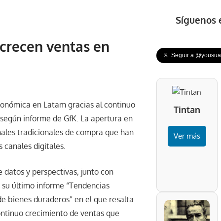
Síguenos 
 crecen ventas en
𝕏 Seguir a @yousuar
conómica en Latam gracias al continuo
Tintan
 según informe de GfK. La apertura en
anales tradicionales de compra que han
Ver más
 canales digitales.
e datos y perspectivas, junto con
ó su último informe “Tendencias
e bienes duraderos” en el que resalta
ontinuo crecimiento de ventas que