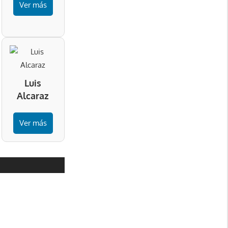
Ver más
Luis
Alcaraz
Ver más