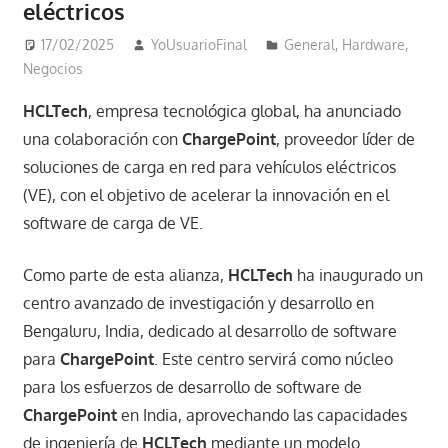
eléctricos
17/02/2025
YoUsuarioFinal
General
,
Hardware
,
Negocios
HCLTech
, empresa tecnológica global, ha anunciado
una colaboración con
ChargePoint
, proveedor líder de
soluciones de carga en red para vehículos eléctricos
(VE), con el objetivo de acelerar la innovación en el
software de carga de VE.
Como parte de esta alianza,
HCLTech
ha inaugurado un
centro avanzado de investigación y desarrollo en
Bengaluru, India, dedicado al desarrollo de software
para
ChargePoint
. Este centro servirá como núcleo
para los esfuerzos de desarrollo de software de
ChargePoint
en India, aprovechando las capacidades
de ingeniería de
HCLTech
mediante un modelo