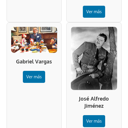
Ver más
Gabriel Vargas
Ver más
José Alfredo
Jiménez
Ver más