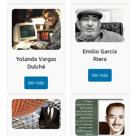
Emilio García
Riera
Yolanda Vargas
Dulché
Ver más
Ver más