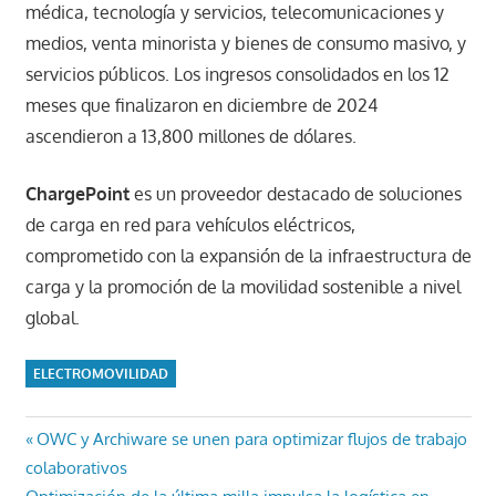
médica, tecnología y servicios, telecomunicaciones y
medios, venta minorista y bienes de consumo masivo, y
servicios públicos. Los ingresos consolidados en los 12
meses que finalizaron en diciembre de 2024
ascendieron a 13,800 millones de dólares.
ChargePoint
es un proveedor destacado de soluciones
de carga en red para vehículos eléctricos,
comprometido con la expansión de la infraestructura de
carga y la promoción de la movilidad sostenible a nivel
global.
ELECTROMOVILIDAD
Navegación
Entrada
OWC y Archiware se unen para optimizar flujos de trabajo
anterior:
colaborativos
de
Entrada