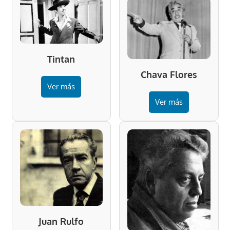
Tintan
Chava Flores
Ver más
Ver más
Juan Rulfo