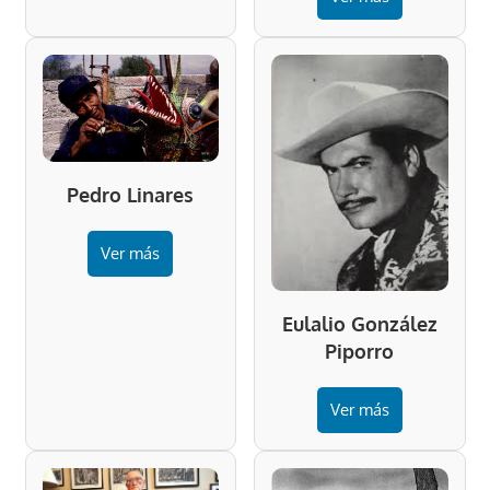
Pedro Linares
Ver más
Eulalio González
Piporro
Ver más