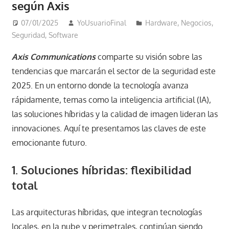
según Axis
07/01/2025
YoUsuarioFinal
Hardware
,
Negocios
,
Seguridad
,
Software
Axis Communications
comparte su visión sobre las
tendencias que marcarán el sector de la seguridad este
2025. En un entorno donde la tecnología avanza
rápidamente, temas como la inteligencia artificial (IA),
las soluciones híbridas y la calidad de imagen lideran las
innovaciones. Aquí te presentamos las claves de este
emocionante futuro.
1. Soluciones híbridas: flexibilidad
total
Las arquitecturas híbridas, que integran tecnologías
locales, en la nube y perimetrales, continúan siendo