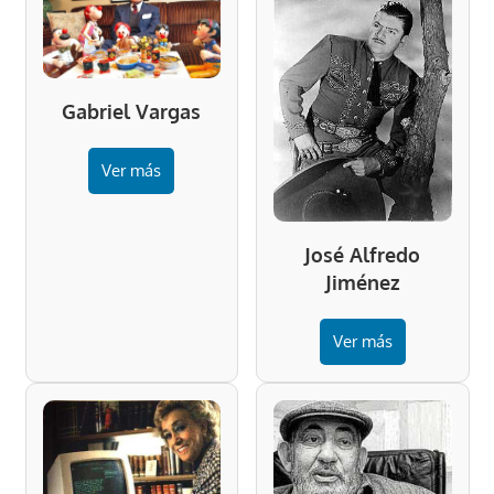
Gabriel Vargas
Ver más
José Alfredo
Jiménez
Ver más