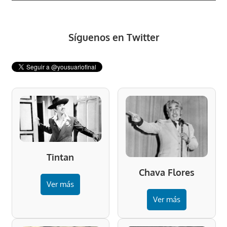
Síguenos en Twitter
Tintan
Chava Flores
Ver más
Ver más