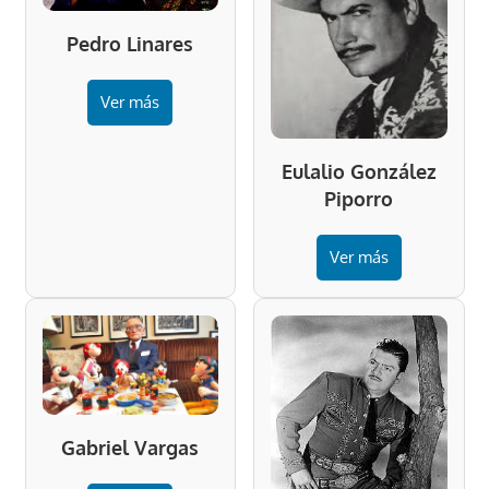
Pedro Linares
Ver más
Eulalio González
Piporro
Ver más
Gabriel Vargas